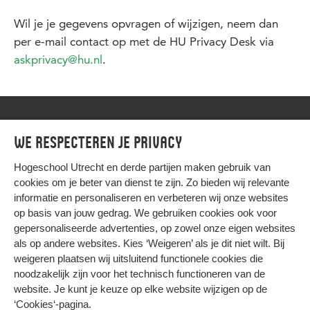
Wil je je gegevens opvragen of wijzigen, neem dan
per e-mail contact op met de HU Privacy Desk via
askprivacy@hu.nl
.
We respecteren je privacy
Privacy
Hogeschool Utrecht en
derde partijen
maken gebruik van
cookies om je beter van dienst te zijn. Zo bieden wij relevante
informatie en personaliseren en verbeteren wij onze websites
op basis van jouw gedrag. We gebruiken cookies ook voor
gepersonaliseerde advertenties, op zowel onze eigen websites
HIER KOMT ALLES SAMEN
als op andere websites. Kies ‘Weigeren’ als je dit niet wilt. Bij
weigeren plaatsen wij uitsluitend functionele cookies die
noodzakelijk zijn voor het technisch functioneren van de
Privacy
website. Je kunt je keuze op elke website wijzigen op de
Cookies
‘Cookies‘-pagina
.