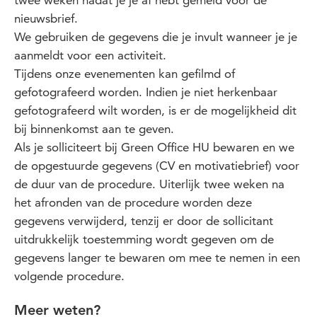
twee weken nadat je je af hebt gemeld voor de
nieuwsbrief.
We gebruiken de gegevens die je invult wanneer je je
aanmeldt voor een activiteit.
Tijdens onze evenementen kan gefilmd of
gefotografeerd worden. Indien je niet herkenbaar
gefotografeerd wilt worden, is er de mogelijkheid dit
bij binnenkomst aan te geven.
Als je solliciteert bij Green Office HU bewaren en we
de opgestuurde gegevens (CV en motivatiebrief) voor
de duur van de procedure. Uiterlijk twee weken na
het afronden van de procedure worden deze
gegevens verwijderd, tenzij er door de sollicitant
uitdrukkelijk toestemming wordt gegeven om de
gegevens langer te bewaren om mee te nemen in een
volgende procedure.
Meer weten?