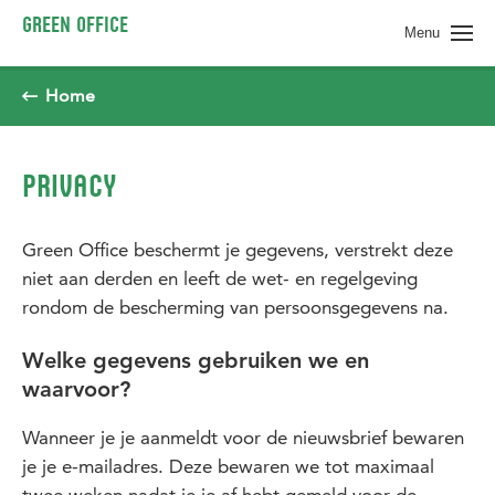
Spring naar pagina inhoud
GREEN OFFICE
Menu
Home
PRIVACY
Green Office beschermt je gegevens, verstrekt deze
niet aan derden en leeft de wet- en regelgeving
rondom de bescherming van persoonsgegevens na.
Welke gegevens gebruiken we en
waarvoor?
Wanneer je je aanmeldt voor de nieuwsbrief bewaren
je je e-mailadres. Deze bewaren we tot maximaal