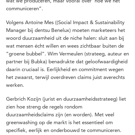
wat we produceren, maar vooral over ‘hoe we het
communiceren”.
Volgens Antoine Mes ((Social Impact & Sustainability
Manager bij dentsu Benelux) moeten marketeers het
woord duurzaamheid uit de niche halen: sluit aan bij
wat mensen écht willen en wees zichtbaar buiten de
“groene bubbel”. Wim Vermeulen (strateeg, auteur en
partner bij Bubka) benadrukte dat geloofwaardigheid
daarin cruciaal is. Eerlijkheid en commitment wegen
het zwaarst, terwijl overdreven claims juist averechts
werken.
Gerbrich Kozijn (jurist en duurzaamheidsstrateeg) liet
zien hoe streng de regels rondom
duurzaamheidsclaims zijn (en worden). Met veel
greenwashing op de markt is het essentieel om
specifiek, eerlijk en onderbouwd te communiceren.