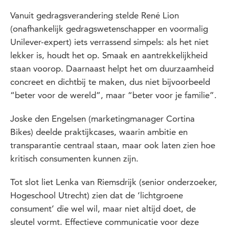
Vanuit gedragsverandering stelde René Lion
(onafhankelijk gedragswetenschapper en voormalig
Unilever-expert) iets verrassend simpels: als het niet
lekker is, houdt het op. Smaak en aantrekkelijkheid
staan voorop. Daarnaast helpt het om duurzaamheid
concreet en dichtbij te maken, dus niet bijvoorbeeld
“beter voor de wereld”, maar “beter voor je familie”.
Joske den Engelsen (marketingmanager Cortina
Bikes) deelde praktijkcases, waarin ambitie en
transparantie centraal staan, maar ook laten zien hoe
kritisch consumenten kunnen zijn.
Tot slot liet Lenka van Riemsdrijk (senior onderzoeker,
Hogeschool Utrecht) zien dat de ‘lichtgroene
consument’ die wel wil, maar niet altijd doet, de
sleutel vormt. Effectieve communicatie voor deze