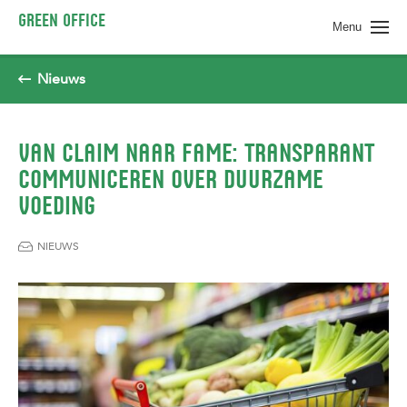
Spring naar pagina inhoud
GREEN OFFICE
Menu
Nieuws
VAN CLAIM NAAR FAME: TRANSPARANT
COMMUNICEREN OVER DUURZAME
VOEDING
NIEUWS