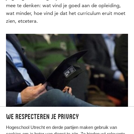
mee te denken: wat vind je goed aan de opleiding,
wat minder, hoe vind je dat het curriculum eruit moet
zien, etcetera.
We respecteren je privacy
Hogeschool Utrecht en
derde partijen
maken gebruik van
cookies om je beter van dienst te zijn. Zo bieden wij relevante