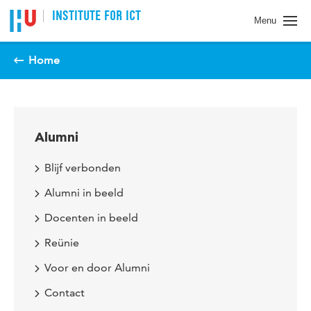
Spring naar pagina inhoud
INSTITUTE FOR ICT
Menu
Home
Alumni
Blijf verbonden
Alumni in beeld
Docenten in beeld
Reünie
Voor en door Alumni
Contact