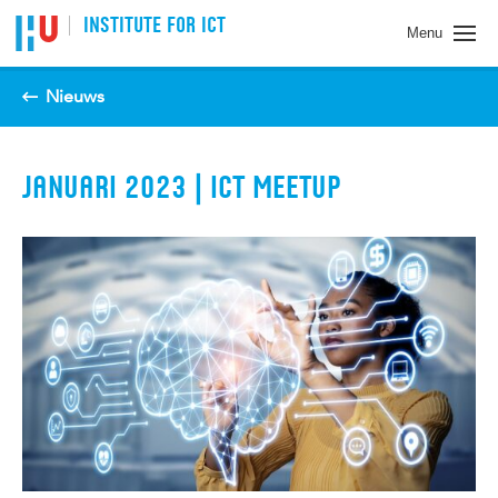
Spring naar pagina inhoud
INSTITUTE FOR ICT
Menu
Nieuws
JANUARI 2023 | ICT MEETUP