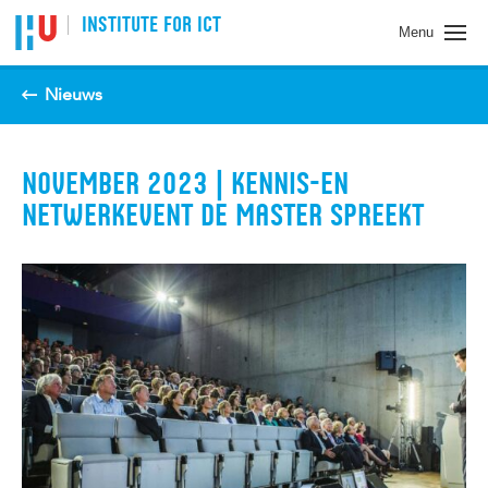
Spring naar pagina inhoud
INSTITUTE FOR ICT
Menu
Nieuws
NOVEMBER 2023 | KENNIS-EN
NETWERKEVENT DE MASTER SPREEKT