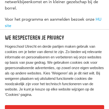
netwerkbijeenkomst en in kleiner gezelschap bij de
borrel.
Voor het programma en aanmelden bezoek onze
HU
site
We respecteren je privacy
Hogeschool Utrecht en
derde partijen
maken gebruik van
cookies om je beter van dienst te zijn. Zo bieden wij relevante
informatie en personaliseren en verbeteren wij onze websites
op basis van jouw gedrag. We gebruiken cookies ook voor
gepersonaliseerde advertenties, op zowel onze eigen websites
HIER KOMT ALLES SAMEN
als op andere websites. Kies ‘Weigeren’ als je dit niet wilt. Bij
weigeren plaatsen wij uitsluitend functionele cookies die
noodzakelijk zijn voor het technisch functioneren van de
Privacy
website. Je kunt je keuze op elke website wijzigen op de
Cookies
‘Cookies‘-pagina
.