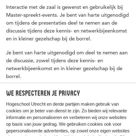
Interactie met de zaal is gewenst en gebruikelijk bij
Master-spreekt-events. Je bent van harte uitgenodigd
om tijdens de presentaties deel te nemen aan de
discussie tijdens deze kennis- en netwerkbijeenkomst
en in kleiner gezelschap bij de borrel.
Je bent van harte uitgenodigd om deel te nemen aan
de discussie, zowel tijdens deze kennis- en
netwerkbijeenkomst en in kleiner gezelschap bij de
borrel.
Voor meer info een aanmelden bezoek onze
HU site
We respecteren je privacy
Hogeschool Utrecht en
derde partijen
maken gebruik van
cookies om je beter van dienst te zijn. Zo bieden wij relevante
informatie en personaliseren en verbeteren wij onze websites
op basis van jouw gedrag. We gebruiken cookies ook voor
gepersonaliseerde advertenties, op zowel onze eigen websites
HIER KOMT ALLES SAMEN