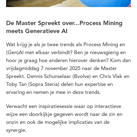
De Master Spreekt over...Process Mining
meets Generatieve AI
Wat krijg je als je twee trends als Process Mining en
(Gen)AI met elkaar verbindt? Ben je nieuwsgierig en
hoor je graag hoe anderen hierover denken? Kom dan
vrijdagmiddag 7 november 2025 naar de Master
Spreekt. Dennis Schunselaar (Bvolve) en Chris Vlak en
Toby Tan (Sopra Steria) delen hun expertise en
ervaring en nemen je mee in deze trends.
Verwacht een inspiratiesessie waar op interactieve
wijze een doorkijkje gegeven wordt naar de zin en
onzin en ook de mogelijke implicaties van de
synergie.