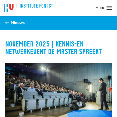
Spring naar pagina inhoud
INSTITUTE FOR ICT
Menu
Nieuws
NOVEMBER 2025 | KENNIS-EN
NETWERKEVENT DE MASTER SPREEKT