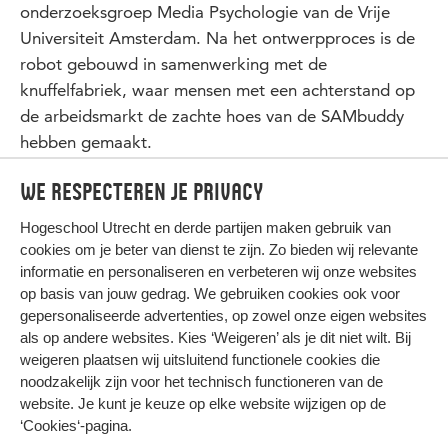
onderzoeksgroep Media Psychologie van de Vrije
Universiteit Amsterdam. Na het ontwerpproces is de
robot gebouwd in samenwerking met de
knuffelfabriek, waar mensen met een achterstand op
de arbeidsmarkt de zachte hoes van de SAMbuddy
hebben gemaakt.
We respecteren je privacy
Hogeschool Utrecht en
derde partijen
maken gebruik van
cookies om je beter van dienst te zijn. Zo bieden wij relevante
informatie en personaliseren en verbeteren wij onze websites
op basis van jouw gedrag. We gebruiken cookies ook voor
gepersonaliseerde advertenties, op zowel onze eigen websites
HIER KOMT ALLES SAMEN
als op andere websites. Kies ‘Weigeren’ als je dit niet wilt. Bij
weigeren plaatsen wij uitsluitend functionele cookies die
noodzakelijk zijn voor het technisch functioneren van de
Privacy
website. Je kunt je keuze op elke website wijzigen op de
Cookies
‘Cookies‘-pagina
.