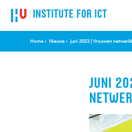
Spring naar pagina inhoud
INSTITUTE FOR ICT
Home
Nieuws
juni 2023 | Vrouwen netwerk
JUNI 2
NETWER