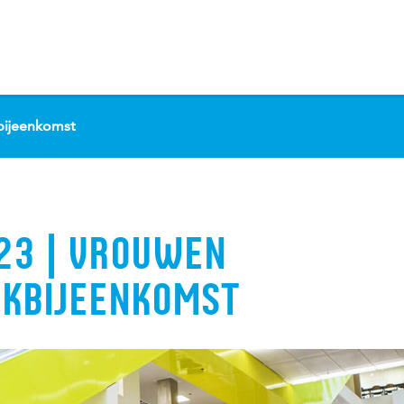
bijeenkomst
023 | VROUWEN
KBIJEENKOMST