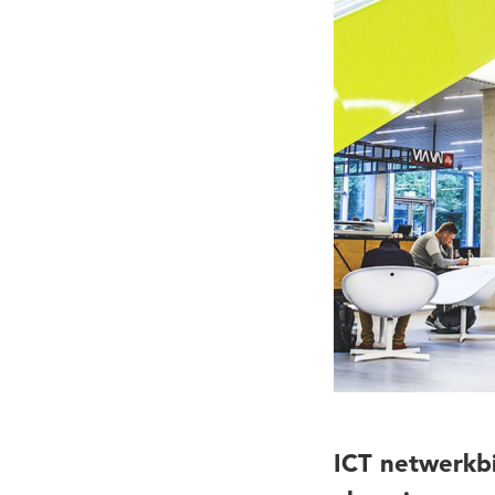
ICT netwerkbi