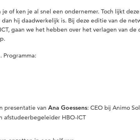
je of ken je al snel een ondernemer. Toch lijkt deze
dan hij daadwerkelijk is. Bij deze editie van de ne
ICT, gaan we het hebben over het verlagen van de 
p.
. Programma:
i
n presentatie van
: CEO bij Animo So
Ana Goessens
n afstudeerbegeleider HBO-ICT