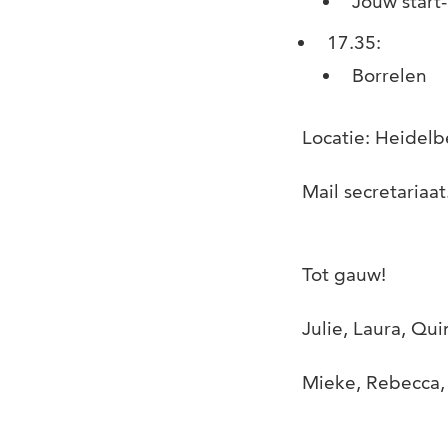
Jouw start-
17.35:
Borrelen
Locatie: Heidelb
Mail secretariaat.
Tot gauw!
Julie, Laura, Qu
Mieke, Rebecca, 