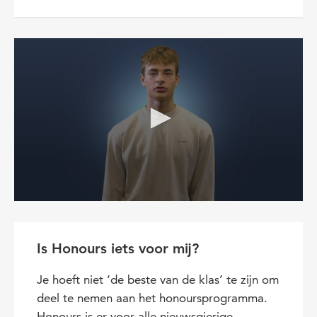
Is Honours iets voor mij?
Je hoeft niet ‘de beste van de klas’ te zijn om
deel te nemen aan het honoursprogramma.
Honours is er voor alle nieuwsgierige