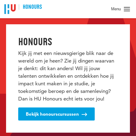
Spring naar pagina inhoud
HONOURS
Menu
HONOURS
Kijk jij met een nieuwsgierige blik naar de
wereld om je heen? Zie jij dingen waarvan
je denkt: dit kan anders! Wil jij jouw
talenten ontwikkelen en ontdekken hoe jij
impact kunt maken in je studie, je
toekomstige beroep en de samenleving?
Dan is HU Honours echt iets voor jou!
Bekijk honourscursussen