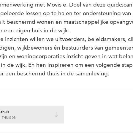
samenwerking met Movisie. Doel van deze quickscan
 geleerde lessen op te halen ter ondersteuning van
uit beschermd wonen en maatschappelijke opvangv
 een eigen huis in de wijk.
inzichten willen we uitvoerders, beleidsmakers, cl
digen, wijkbewoners én bestuurders van gemeenten
zijn en woningcorporaties inzicht geven in wat belan
in de wijk. En hen inspireren om een volgende stap 
ar een beschermd thuis in de samenleving.
thuis
THUIS 0B