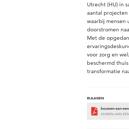
Utrecht (HU) in 
aantal projecten
waarbij mensen 
doorstromen naar
Met de opgedane 
ervaringsdeskun
voor zorg en wel
beschermd thuis 
transformatie na
BIJLAGEN
bouwen-aan-een-
OUWEN-AAN-EEN-