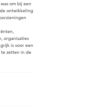
 was om bij een
 de ontwikkeling
oorzieningen
iënten,
, organisaties
grijk is voor een
te zetten in de