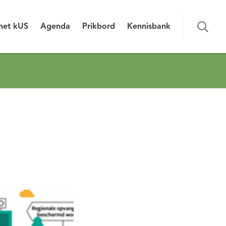
het kUS
Agenda
Prikbord
Kennisbank