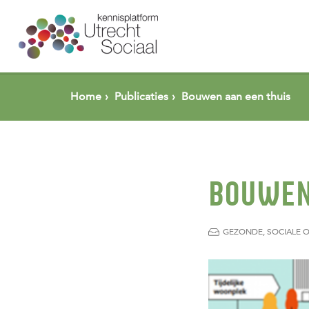
Spring naar pagina inhoud
Home
Publicaties
Bouwen aan een thuis
BOUWEN
GEZONDE, SOCIALE 