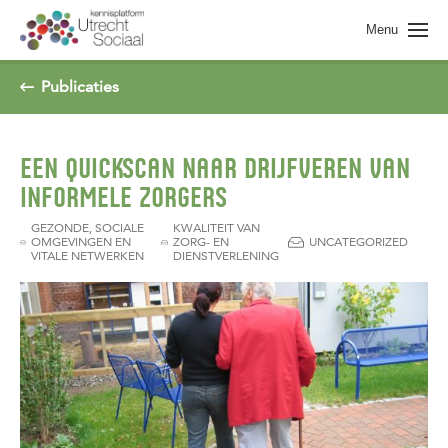
Spring naar pagina inhoud
Menu
Publicaties
EEN QUICKSCAN NAAR DRIJFVEREN VAN
INFORMELE ZORGERS
GEZONDE, SOCIALE
KWALITEIT VAN
OMGEVINGEN EN
ZORG- EN
UNCATEGORIZED
VITALE NETWERKEN
DIENSTVERLENING