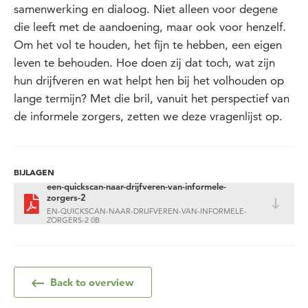
samenwerking en dialoog. Niet alleen voor degene
die leeft met de aandoening, maar ook voor henzelf.
Om het vol te houden, het fijn te hebben, een eigen
leven te behouden. Hoe doen zij dat toch, wat zijn
hun drijfveren en wat helpt hen bij het volhouden op
lange termijn? Met die bril, vanuit het perspectief van
de informele zorgers, zetten we deze vragenlijst op.
BIJLAGEN
een-quickscan-naar-drijfveren-van-informele-
zorgers-2
EN-QUICKSCAN-NAAR-DRIJFVEREN-VAN-INFORMELE-
ZORGERS-2 0B
Back to overview