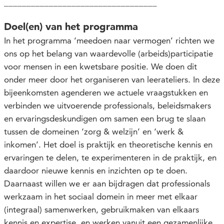
__________________________________
Doel(en) van het programma
In het programma ‘meedoen naar vermogen’ richten we
ons op het belang van waardevolle (
arbeids
)participatie
voor mensen in een kwetsbare positie. We doen dit
onder meer door het organiseren van leerateliers. In deze
bijeenkomsten
agenderen we actuele vraagstukken en
verbinden we uitvoerende professionals, beleidsmakers
en ervaringsdeskundigen om samen een brug te slaan
tussen de domeinen ‘zorg & welzijn’ en ‘werk &
inkomen’. Het doel is praktijk en theoretische kennis en
ervaringen te delen, te experimenteren in de praktijk, en
daardoor nieuwe kennis en inzichten op te doen.
Daarnaast willen we
er aan
bijdragen dat professionals
werkzaam in het sociaal domein in meer met elkaar
(integraal) samenwerken, gebruikmaken van elkaars
kennis en expertise, en werken vanuit een gezamenlijke