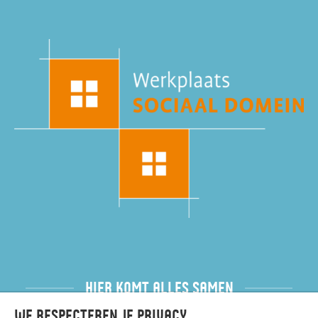
HIER KOMT ALLES SAMEN
We respecteren je privacy