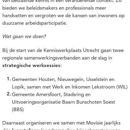
van bestaande kennis in een veranderende context. Zo
bieden we beleidsmakers en professionals meer
handvatten en vergroten we de kansen van inwoners op
duurzame arbeidsparticipatie.
Wat gaan we doen?
Bij de start van de Kenniswerkplaats Utrecht gaan twee
regionale samenwerkingsverbanden aan de slag in
:
strategische werksessies
Gemeenten Houten, Nieuwegein, IJsselstein en
Lopik, samen met Werk en Inkomen Lekstroom (WIL)
Gemeente Amersfoort, Stadsring en
Uitvoeringsorganisatie Baarn Bunschoten Soest
(BBS)
Daarnaast organiseren we samen met Movisie jaarlijks