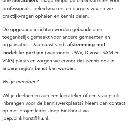
drie
: laagdrempelige bijeenkomsten voor
leerateliers
professionals, beleidsmakers en burgers waarin we
praktijkvragen ophalen en kennis delen.
De opgedane inzichten worden gebundeld en
toegankelijk gemaakt voor andere gemeenten en
organisaties. Daarnaast vindt
afstemming met
(waaronder UWV, Divosa, SAM en
landelijke partijen
VNG) plaats en zorgen we ervoor dat kennis ook in
andere regio’s benut kan worden.
Wil je meedoen?
Wil je deelnemen aan een leeratelier of een vraagstuk
inbrengen voor de kenniswerkplaats? Neem dan contact
op met projectleider Joep Binkhorst via
joep.binkhorst@hu.nl.