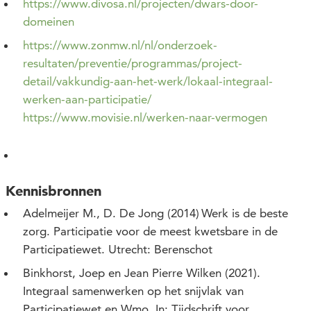
https://www.divosa.nl/projecten/dwars-door-
domeinen
https://www.zonmw.nl/nl/onderzoek-
resultaten/preventie/programmas/project-
detail/vakkundig-aan-het-werk/lokaal-integraal-
werken-aan-participatie/
https://www.movisie.nl/werken-naar-vermogen
Kennisbronnen
Adelmeijer M., D. De Jong (2014) Werk is de beste
zorg. Participatie voor de meest kwetsbare in de
Participatiewet. Utrecht: Berenschot
Binkhorst, Joep en Jean Pierre Wilken (2021).
Integraal samenwerken op het snijvlak van
Participatiewet en Wmo. In: Tijdschrift voor