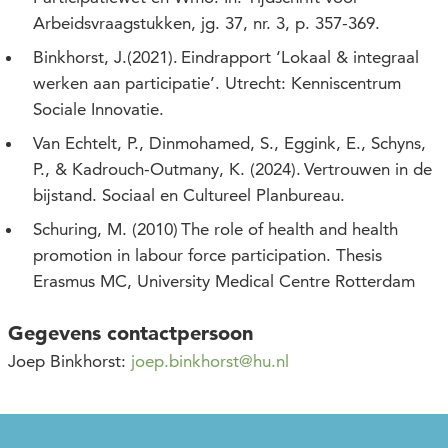
Arbeidsvraagstukken, jg. 37, nr. 3, p. 357-369.
Binkhorst, J.(2021). Eindrapport ‘Lokaal & integraal
werken aan participatie’. Utrecht: Kenniscentrum
Sociale Innovatie.
Van Echtelt, P., Dinmohamed, S., Eggink, E., Schyns,
P., & Kadrouch-Outmany, K. (2024). Vertrouwen in de
bijstand. Sociaal en Cultureel Planbureau.
Schuring, M. (2010) The role of health and health
promotion in labour force participation. Thesis
Erasmus MC, University Medical Centre Rotterdam
Gegevens contactpersoon
Joep Binkhorst:
joep.binkhorst@hu.nl