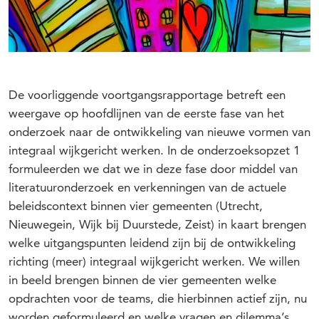
De voorliggende voortgangsrapportage betreft een
weergave op hoofdlijnen van de eerste fase van het
onderzoek naar de ontwikkeling van nieuwe vormen van
integraal wijkgericht werken. In de onderzoeksopzet 1
formuleerden we dat we in deze fase door middel van
literatuuronderzoek en verkenningen van de actuele
beleidscontext binnen vier gemeenten (Utrecht,
Nieuwegein, Wijk bij Duurstede, Zeist) in kaart brengen
welke uitgangspunten leidend zijn bij de ontwikkeling
richting (meer) integraal wijkgericht werken. We willen
in beeld brengen binnen de vier gemeenten welke
opdrachten voor de teams, die hierbinnen actief zijn, nu
worden geformuleerd en welke vragen en dilemma’s