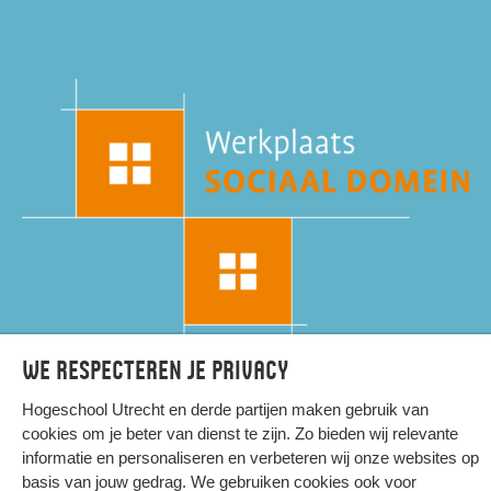
We respecteren je privacy
Hogeschool Utrecht en
derde partijen
maken gebruik van
cookies om je beter van dienst te zijn. Zo bieden wij relevante
informatie en personaliseren en verbeteren wij onze websites op
HIER KOMT ALLES SAMEN
basis van jouw gedrag. We gebruiken cookies ook voor