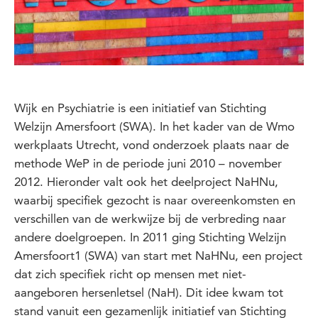
Wijk en Psychiatrie is een initiatief van Stichting
Welzijn Amersfoort (SWA). In het kader van de Wmo
werkplaats Utrecht, vond onderzoek plaats naar de
methode WeP in de periode juni 2010 – november
2012. Hieronder valt ook het deelproject NaHNu,
waarbij specifiek gezocht is naar overeenkomsten en
verschillen van de werkwijze bij de verbreding naar
andere doelgroepen. In 2011 ging Stichting Welzijn
Amersfoort1 (SWA) van start met NaHNu, een project
dat zich specifiek richt op mensen met niet-
aangeboren hersenletsel (NaH). Dit idee kwam tot
stand vanuit een gezamenlijk initiatief van Stichting