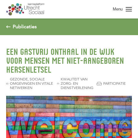
Spring naar pagina inhoud
Menu
Publicaties
EEN GASTVRIJ ONTHAAL IN DE WIJK
VOOR MENSEN MET NIET-AANGEBOREN
HERSENLETSEL
GEZONDE, SOCIALE
KWALITEIT VAN
OMGEVINGEN EN VITALE
ZORG- EN
PARTICIPATIE
NETWERKEN
DIENSTVERLENING