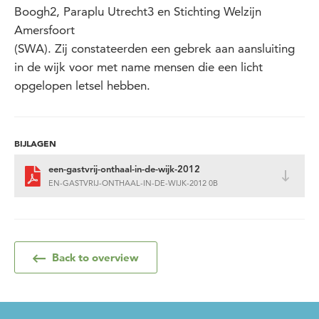
Boogh2, Paraplu Utrecht3 en Stichting Welzijn
Amersfoort
(SWA). Zij constateerden een gebrek aan aansluiting
in de wijk voor met name mensen die een licht
opgelopen letsel hebben.
BIJLAGEN
een-gastvrij-onthaal-in-de-wijk-2012
EN-GASTVRIJ-ONTHAAL-IN-DE-WIJK-2012 0B
Back to overview