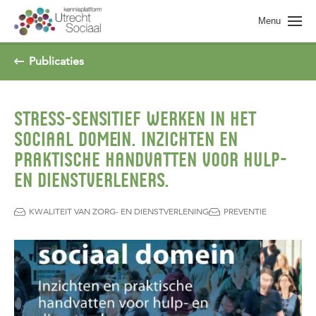
Spring naar pagina inhoud
Menu
Publicaties
STRESS-SENSITIEF WERKEN IN HET
SOCIAAL DOMEIN. INZICHTEN EN
PRAKTISCHE HANDVATTEN VOOR HULP-
EN DIENSTVERLENERS.
KWALITEIT VAN ZORG- EN DIENSTVERLENING
PREVENTIE