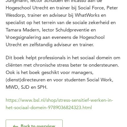
Jungmann, lector Schulden en Incasso aan de
Hogeschool Utrecht en trainer bij Social Force, Peter
Wesdorp, trainer en adviseur bij WhatWorks en
specialist op het terrein van de sociale zekerheid en
Tamara Madern, lector Schuldpreventie en
Vroegsignalering aan eveneens de Hogeschool
Utrecht en zelfstandig adviseur en trainer.
Dit boek helpt professionals in het sociaal domein om
cliënten met chronische stress beter te ondersteunen.
Ook is het boek geschikt voor managers,
(dienst)directeuren en voor studenten Social Work,
MWD, SJD en SPH.
https://www.bsl.nl/shop/stress-sensitief-werken-in-
het-sociaal-domein-9789036824323.html
Back to overview