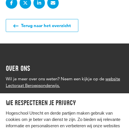
Terug naar het overzicht
OVER ONS
Wil je meer over ons weten? Neem een kijkje op de
website
Lectoraat Beroepsonderwijs.
We respecteren je privacy
Hogeschool Utrecht en
derde partijen
maken gebruik van
cookies om je beter van dienst te zijn. Zo bieden wij relevante
informatie en personaliseren en verbeteren wij onze websites