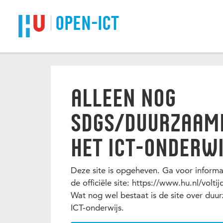
Spring naar pagina inhoud
OPEN-ICT
ALLEEN NOG
SDGS/DUURZAAMH
HET ICT-ONDERWI
Deze site is opgeheven. Ga voor inform
de officiële site: https://www.hu.nl/volti
Wat nog wel bestaat is de site over du
ICT-onderwijs.