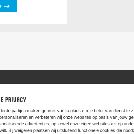
js
e privacy
derde partijen
maken gebruik van cookies om je beter van dienst te zij
 personaliseren en verbeteren wij onze websites op basis van jouw g
onaliseerde advertenties, op zowel onze eigen websites als op ande
t wilt. Bij weigeren plaatsen wij uitsluitend functionele cookies die nood