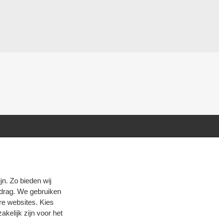
n. Zo bieden wij
edrag. We gebruiken
re websites. Kies
zakelijk zijn voor het