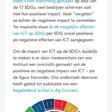
video’s met toelichting gemaakt
op elke van
de 17 SDGs, veel bedrijven schermen ook
met hun positieve impact. Vaak “vergeten”
ze echter de negatieve impact te vermelden.
Ter inspiratie staan in
de mogelijke effecten
van ICT op SDGs
per SDG zowel positieve
als negatieve effecten van ICT aangegeven.
Om de impact van ICT op de SDG’s duidelijk
te maken is er door medewerkers van ons
instituut een overzicht gemaakt van de
positieve en negatieve impact van ICT – zie
de figuur hieronder. Ons onderzoek daarover
heeft geleid tot publicatie van een
begeleidend artikel in Ag Connect
.