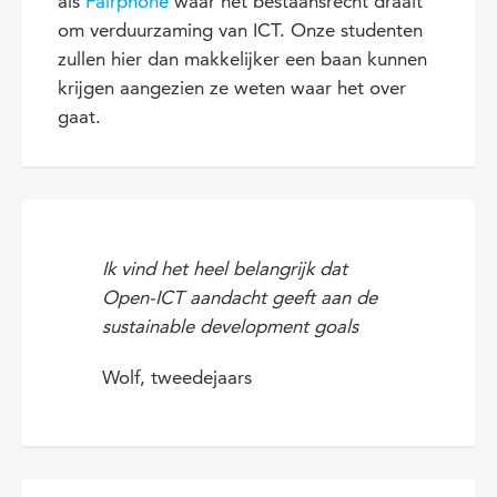
als
Fairphone
waar het bestaansrecht draait
om verduurzaming van ICT. Onze studenten
zullen hier dan makkelijker een baan kunnen
krijgen aangezien ze weten waar het over
gaat.
Ik vind het heel belangrijk dat
Open-ICT aandacht geeft aan de
sustainable development goals
Wolf, tweedejaars