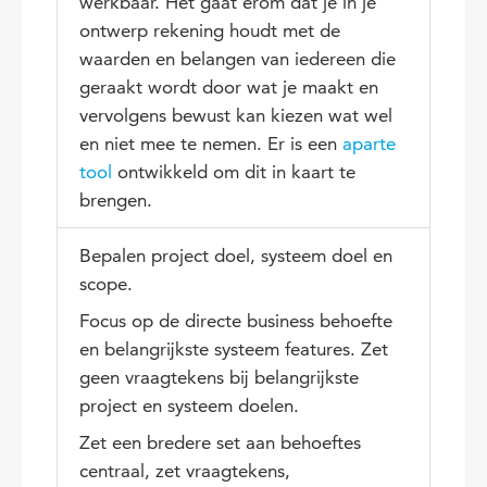
werkbaar. Het gaat erom dat je in je
ontwerp rekening houdt met de
waarden en belangen van iedereen die
geraakt wordt door wat je maakt en
vervolgens bewust kan kiezen wat wel
en niet mee te nemen. Er is een
aparte
tool
ontwikkeld om dit in kaart te
brengen.
Bepalen project doel, systeem doel en
scope.
Focus op de directe business behoefte
en belangrijkste systeem features. Zet
geen vraagtekens bij belangrijkste
project en systeem doelen.
Zet een bredere set aan behoeftes
centraal, zet vraagtekens,