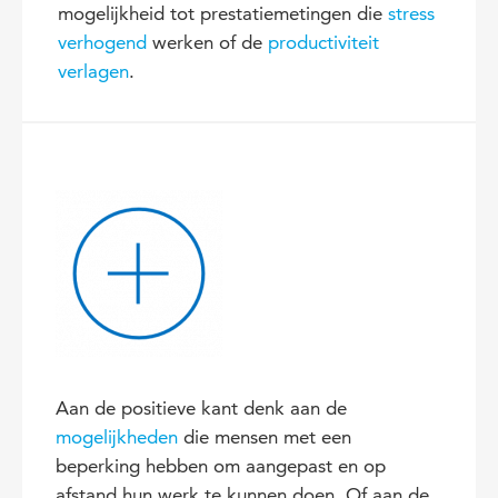
mogelijkheid tot prestatiemetingen die
stress
verhogend
werken of de
productiviteit
verlagen
.
Aan de positieve kant denk aan de
mogelijkheden
die mensen met een
beperking hebben om aangepast en op
afstand hun werk te kunnen doen. Of aan de