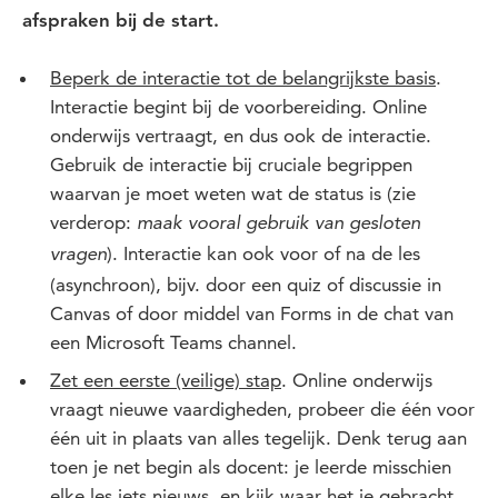
afspraken bij de start.
Beperk de interactie tot de belangrijkste basis
.
Interactie begint bij de voorbereiding. Online
onderwijs vertraagt, en dus ook de interactie.
Gebruik de interactie bij cruciale begrippen
waarvan je moet weten wat de status is (zie
verderop:
maak vooral gebruik van gesloten
). Interactie kan ook voor of na de les
vragen
(asynchroon), bijv. door een quiz of discussie in
Canvas of door middel van Forms in de chat van
een Microsoft Teams channel.
Zet een eerste (veilige) stap
. Online onderwijs
vraagt nieuwe vaardigheden, probeer die één voor
één uit in plaats van alles tegelijk. Denk terug aan
toen je net begin als docent: je leerde misschien
elke les iets nieuws, en kijk waar het je gebracht