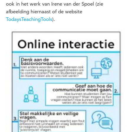
ook in het werk van Irene van der Spoel (zie
afbeelding hiernaast of de website
TodaysTeachingTools
).