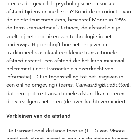
precies die gevoelde psychologische en sociale
afstand tijdens online lessen? Rond de introductie van
de eerste thuiscomputers, beschreef Moore in 1993
de term
de afstand die je
Transactional Distance,
voelt bij het gebruiken van technologie in het
onderwijs. Hij beschrijft hoe het lesgeven in
traditioneel klaslokaal een kleine transactionele
afstand creëert, een afstand die het leren minimaal
belemmert (lees: transactie als overdracht van
informatie). Dit in tegenstelling tot het lesgeven in
een online omgeving (
),
Teams, Canvas/BigBlueButton
dat een grotere transactionele afstand kan creëren
die vervolgens het leren (de overdracht) vermindert.
Verkleinen van de afstand
De transactional distance theorie (TTD) van Moore
geeft ook direct inzicht in hoe we de afstand kunnen