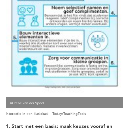
© Irene van der Spoel
Interactie in een klaslokaal – TodaysTeachingTools
1. Start met een basis: maak keuzes vooraf en