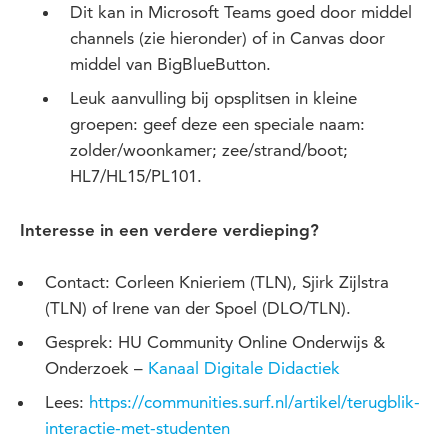
Dit kan in Microsoft Teams goed door middel
channels (zie hieronder) of in Canvas door
middel van BigBlueButton.
Leuk aanvulling bij opsplitsen in kleine
groepen: geef deze een speciale naam:
zolder/woonkamer; zee/strand/boot;
HL7/HL15/PL101.
Interesse in een verdere verdieping?
Contact: Corleen Knieriem (TLN), Sjirk Zijlstra
(TLN) of Irene van der Spoel (DLO/TLN).
Gesprek: HU Community Online Onderwijs &
Onderzoek –
Kanaal Digitale Didactiek
Lees:
https://communities.surf.nl/artikel/terugblik-
interactie-met-studenten