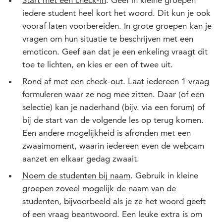
Start met een check-in
. Geef in kleine groepen
iedere student heel kort het woord. Dit kun je ook
vooraf laten voorbereiden. In grote groepen kan je
vragen om hun situatie te beschrijven met een
emoticon. Geef aan dat je een enkeling vraagt dit
toe te lichten, en kies er een of twee uit.
Rond af met een check-out
. Laat iedereen 1 vraag
formuleren waar ze nog mee zitten. Daar (of een
selectie) kan je naderhand (bijv. via een forum) of
bij de start van de volgende les op terug komen.
Een andere mogelijkheid is afronden met een
zwaaimoment, waarin iedereen even de webcam
aanzet en elkaar gedag zwaait.
Noem de studenten bij naam
. Gebruik in kleine
groepen zoveel mogelijk de naam van de
studenten, bijvoorbeeld als je ze het woord geeft
of een vraag beantwoord. Een leuke extra is om