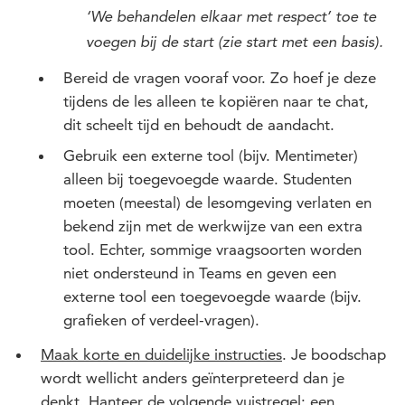
‘We behandelen elkaar met respect’ toe te
voegen bij de start (zie start met een basis).
Bereid de vragen vooraf voor. Zo hoef je deze
tijdens de les alleen te kopiëren naar te chat,
dit scheelt tijd en behoudt de aandacht.
Gebruik een externe tool (bijv. Mentimeter)
alleen bij toegevoegde waarde. Studenten
moeten (meestal) de lesomgeving verlaten en
bekend zijn met de werkwijze van een extra
tool. Echter, sommige vraagsoorten worden
niet ondersteund in Teams en geven een
externe tool een toegevoegde waarde (bijv.
grafieken of verdeel-vragen).
Maak korte en duidelijke instructies
. Je boodschap
wordt wellicht anders geïnterpreteerd dan je
denkt. Hanteer de volgende vuistregel: een