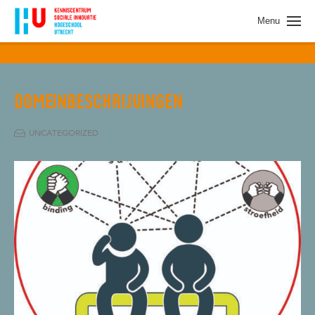
Spring naar pagina inhoud
Menu
DOMEINBESCHRIJVINGEN
UNCATEGORIZED