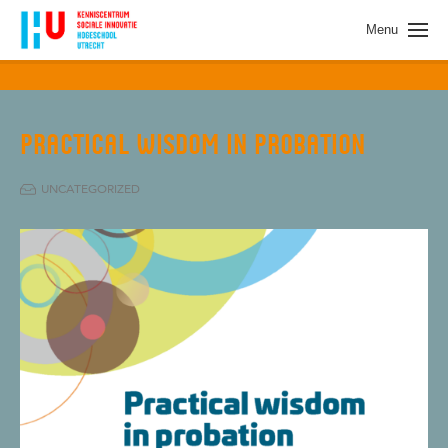
Spring naar pagina inhoud
Menu
PRACTICAL WISDOM IN PROBATION
UNCATEGORIZED