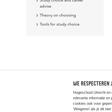
Study choice and career
advise
Theory on choosing
Tools for study choice
We respecteren j
Hogeschool Utrecht en
relevante informatie en
cookies ook voor gepers
‘Weigeren’ als je dit nie