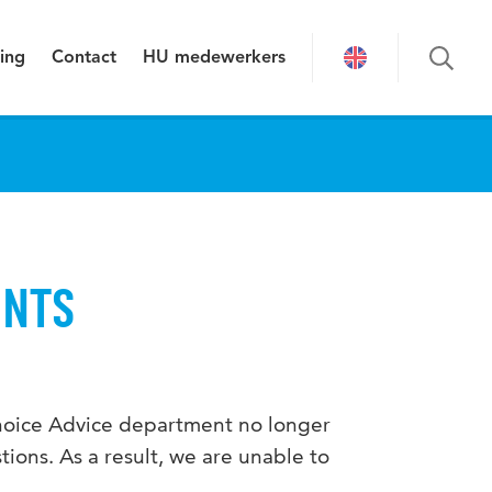
ing
Contact
HU medewerkers
ENTS
Choice Advice department no longer
tions. As a result, we are unable to
.