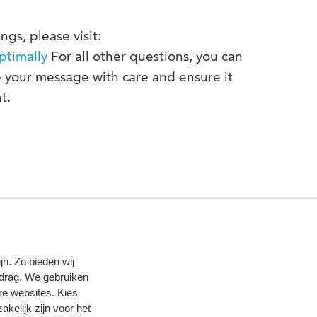
gs, please visit:
ptimally
For all other questions, you can
e your message with care and ensure it
t.
n. Zo bieden wij
edrag. We gebruiken
re websites. Kies
zakelijk zijn voor het