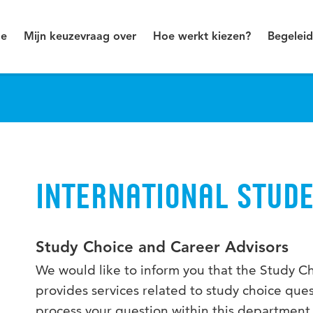
e
Mijn keuzevraag over
Hoe werkt kiezen?
Begeleid
INTERNATIONAL STUD
Study Choice and Career Advisors
We would like to inform you that the Study 
provides services related to study choice ques
process your question within this department