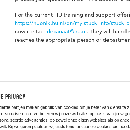
For the current HU training and support offerin
https://huenik.hu.nl/en/my-study-info/study-o
now contact
decanaat@hu.nl
. They will handl
reaches the appropriate person or departmen
e privacy
derde partijen
maken gebruik van cookies om je beter van dienst te zij
 personaliseren en verbeteren wij onze websites op basis van jouw g
onaliseerde advertenties, op zowel onze eigen websites als op ande
t wilt. Bij weigeren plaatsen wij uitsluitend functionele cookies die nood