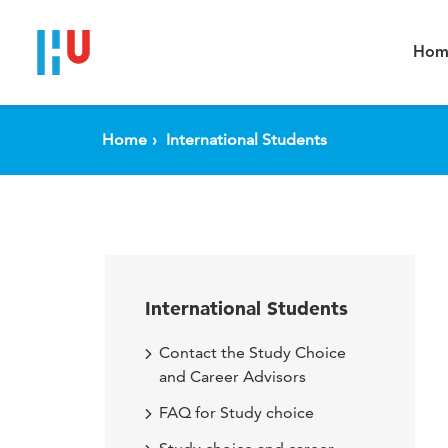
Spring naar pagina inhoud
Hom
Home
International Students
International Students
Contact the Study Choice
and Career Advisors
FAQ for Study choice