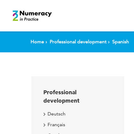
Spring naar pagina inhoud
Home
Professional development
Spanish
Professional
development
Deutsch
Français