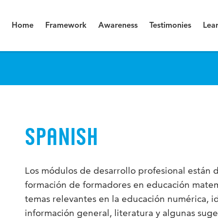
Home
Framework
Awareness
Testimonies
Lea
SPANISH
Los módulos de desarrollo profesional están d
formación de formadores en educación mate
temas relevantes en la educación numérica, id
información general, literatura y algunas sug