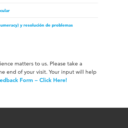
cular
numeracy) y resolución de problemas
ience matters to us. Please take a
e end of your visit. Your input will help
edback Form – Click Here!