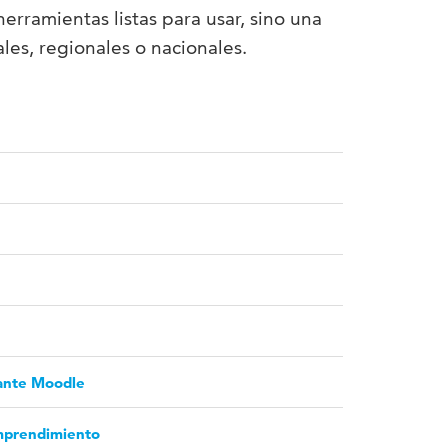
erramientas listas para usar, sino una
les, regionales o nacionales.
iante Moodle
emprendimiento