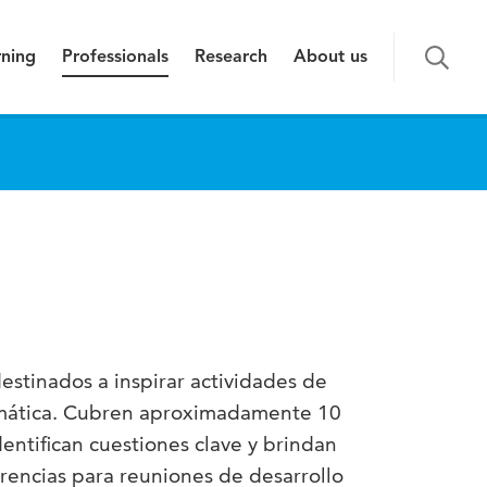
rning
Professionals
Research
About us
estinados a inspirar actividades de
mática. Cubren aproximadamente 10
entifican cuestiones clave y brindan
erencias para reuniones de desarrollo