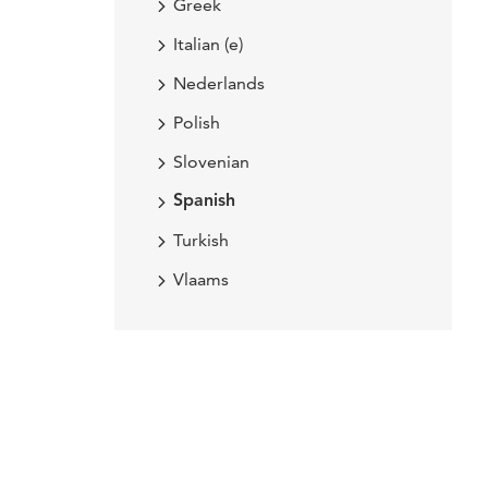
Greek
Italian (e)
Nederlands
Polish
Slovenian
Spanish
Turkish
Vlaams