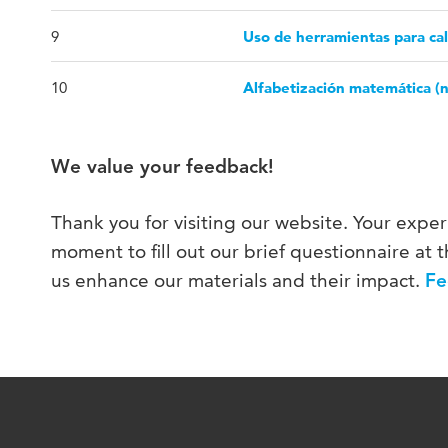
9
Uso de herramientas para cal
10
Alfabetización matemática (
We value your feedback!
Thank you for visiting our website. Your exper
moment to fill out our brief questionnaire at th
us enhance our materials and their impact.
Fe