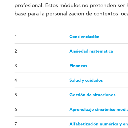
profesional. Estos módulos no pretenden ser h
base para la personalización de contextos loca
1
Concienciación
2
Ansiedad matemática
3
Finanzas
4
Salud y cuidados
5
Gestión de situaciones
6
Aprendizaje sincrónico med
7
Alfabetización numérica y 