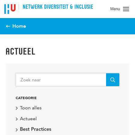
Spring naar pagina inhoud
NETWERK DIVERSITEIT & INCLUSIE
Menu
Home
ACTUEEL
CATEGORIE
Toon alles
Actueel
Best Practices