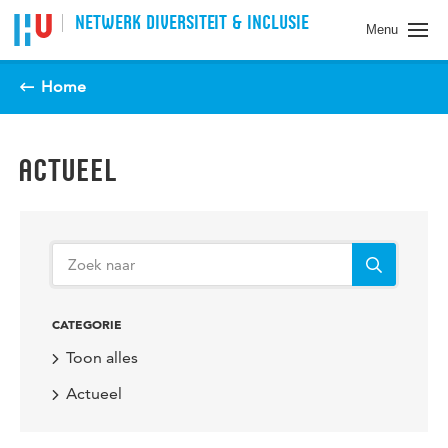
Spring naar pagina inhoud
NETWERK DIVERSITEIT & INCLUSIE
Menu
Home
ACTUEEL
CATEGORIE
Toon alles
Actueel