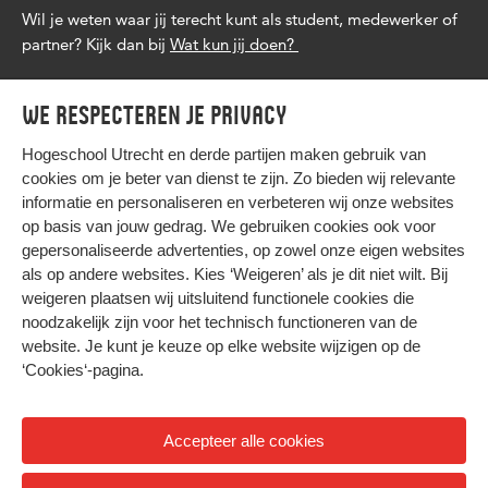
Wil je weten waar jij terecht kunt als student, medewerker of
partner? Kijk dan bij
Wat kun jij doen?
We respecteren je privacy
Hogeschool Utrecht en
derde partijen
maken gebruik van
cookies om je beter van dienst te zijn. Zo bieden wij relevante
informatie en personaliseren en verbeteren wij onze websites
op basis van jouw gedrag. We gebruiken cookies ook voor
gepersonaliseerde advertenties, op zowel onze eigen websites
HIER KOMT ALLES SAMEN
als op andere websites. Kies ‘Weigeren’ als je dit niet wilt. Bij
weigeren plaatsen wij uitsluitend functionele cookies die
noodzakelijk zijn voor het technisch functioneren van de
Privacy
website. Je kunt je keuze op elke website wijzigen op de
Cookies
‘Cookies‘-pagina
.
Accepteer alle cookies