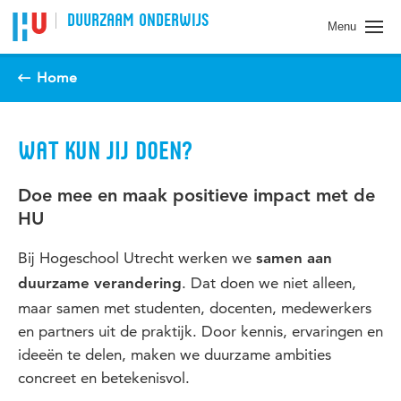
Spring naar pagina inhoud
DUURZAAM ONDERWIJS
Menu
Home
WAT KUN JIJ DOEN?
Doe mee en maak positieve impact met de
HU
Bij Hogeschool Utrecht werken we
samen aan
. Dat doen we niet alleen,
duurzame verandering
maar samen met studenten, docenten, medewerkers
en partners uit de praktijk. Door kennis, ervaringen en
ideeën te delen, maken we duurzame ambities
concreet en betekenisvol.