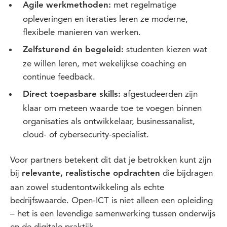
met regelmatige
Agile werkmethoden:
opleveringen en iteraties leren ze moderne,
flexibele manieren van werken.
studenten kiezen wat
Zelfsturend én begeleid:
ze willen leren, met wekelijkse coaching en
continue feedback.
afgestudeerden zijn
Direct toepasbare skills:
klaar om meteen waarde toe te voegen binnen
organisaties als ontwikkelaar, businessanalist,
cloud- of cybersecurity-specialist.
Voor partners betekent dit dat je betrokken kunt zijn
bij
die bijdragen
relevante, realistische opdrachten
aan zowel studentontwikkeling als echte
bedrijfswaarde. Open-ICT is niet alleen een opleiding
– het is een levendige samenwerking tussen onderwijs
en de digitale praktijk.