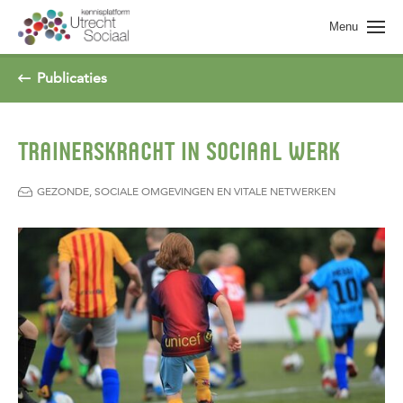
Spring naar pagina inhoud
Menu
Publicaties
TRAINERSKRACHT IN SOCIAAL WERK
GEZONDE, SOCIALE OMGEVINGEN EN VITALE NETWERKEN