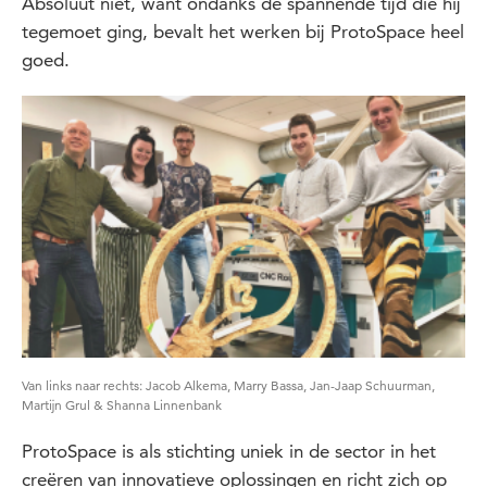
Absoluut niet, want ondanks de spannende tijd die hij
tegemoet ging, bevalt het werken bij ProtoSpace heel
goed.
Van links naar rechts: Jacob Alkema, Marry Bassa, Jan-Jaap Schuurman,
Martijn Grul & Shanna Linnenbank
ProtoSpace is als stichting uniek in de sector in het
creëren van innovatieve oplossingen en richt zich op