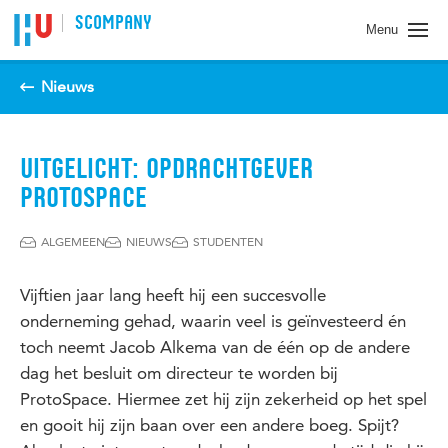
Spring naar pagina inhoud
SCOMPANY
Menu
Nieuws
UITGELICHT: OPDRACHTGEVER
PROTOSPACE
ALGEMEEN
NIEUWS
STUDENTEN
Vijftien jaar lang heeft hij een succesvolle
onderneming gehad, waarin veel is geïnvesteerd én
toch neemt Jacob Alkema van de één op de andere
dag het besluit om directeur te worden bij
ProtoSpace. Hiermee zet hij zijn zekerheid op het spel
en gooit hij zijn baan over een andere boeg. Spijt?