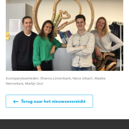
Scompanyteamleden: Shanna Linnenbank, Nena Urbach, Maaike
Wennekers, Martijn Grul
Terug naar het nieuwsoverzicht