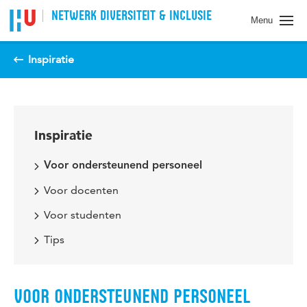
Spring naar pagina inhoud
NETWERK DIVERSITEIT & INCLUSIE
Menu
Inspiratie
Inspiratie
Voor ondersteunend personeel
Voor docenten
Voor studenten
Tips
VOOR ONDERSTEUNEND PERSONEEL