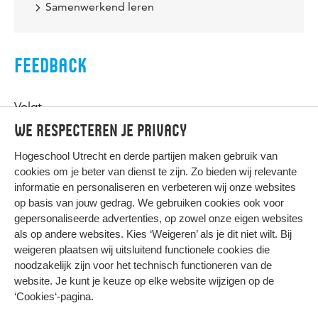
Samenwerkend leren
FEEDBACK
Volgt
We respecteren je privacy
Hogeschool Utrecht en
derde partijen
maken gebruik van
cookies om je beter van dienst te zijn. Zo bieden wij relevante
informatie en personaliseren en verbeteren wij onze websites
op basis van jouw gedrag. We gebruiken cookies ook voor
gepersonaliseerde advertenties, op zowel onze eigen websites
HIER KOMT ALLES SAMEN
als op andere websites. Kies ‘Weigeren’ als je dit niet wilt. Bij
weigeren plaatsen wij uitsluitend functionele cookies die
noodzakelijk zijn voor het technisch functioneren van de
Privacy
website. Je kunt je keuze op elke website wijzigen op de
Cookies
‘Cookies‘-pagina
.