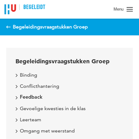
Spring naar pagina inhoud
BEGELEIDT
Menu
Begeleidingsvraagstukken Groep
Begeleidingsvraagstukken Groep
Binding
Conflicthantering
Feedback
Gevoelige kwesties in de klas
Leerteam
Omgang met weerstand