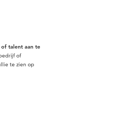
of talent aan te
edrijf of
lie te zien op