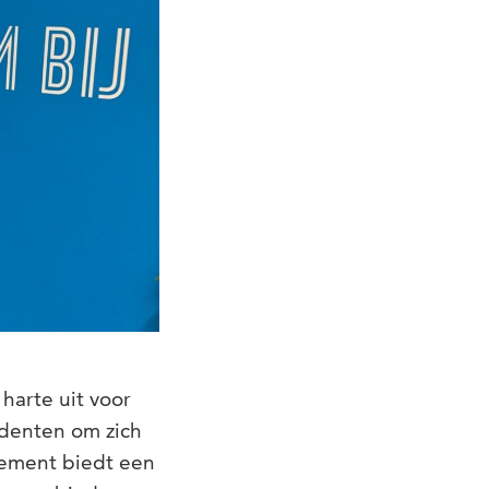
harte uit voor
udenten om zich
nement biedt een