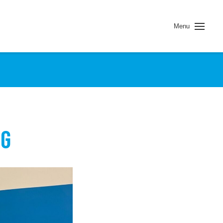
Menu
AG