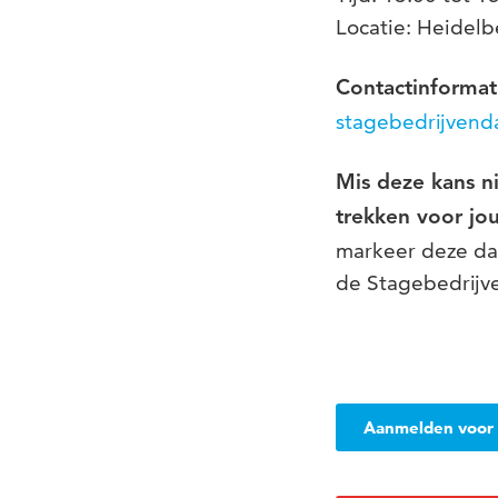
Locatie: Heidelb
Contactinformat
stagebedrijvend
Mis deze kans ni
trekken voor jou
markeer deze dat
de Stagebedrijv
Aanmelden voor 