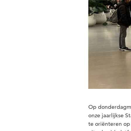
Op donderdagmidd
onze jaarlijkse 
te oriënteren op