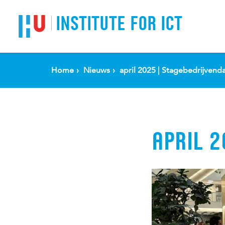
Spring naar pagina inhoud
INSTITUTE FOR ICT
Home
Nieuws
april 2025 | Stagebedrijvend
APRIL 2