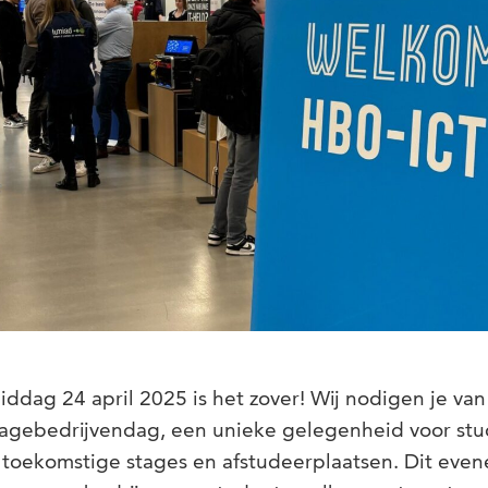
ag 24 april 2025 is het zover! Wij nodigen je van 
Stagebedrijvendag, een unieke gelegenheid voor st
 toekomstige stages en afstudeerplaatsen. Dit eve