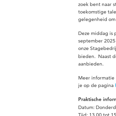
zoek bent naar s
toekomstige tale
gelegenheid om u
Deze middag is p
september 2025 
onze Stagebedr
bieden. Naast d
aanbieden.
Meer informatie 
je op de pagina
Praktische infor
Datum: Donderda
Tijd: 13.00 tot 1