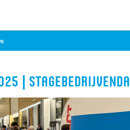
ag
025 | STAGEBEDRIJVEND