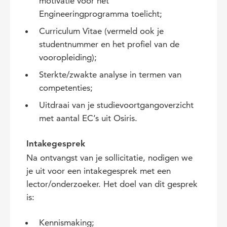
motivatie voor het
Engineeringprogramma toelicht;
Curriculum Vitae (vermeld ook je
studentnummer en het profiel van de
vooropleiding);
Sterkte/zwakte analyse in termen van
competenties;
Uitdraai van je studievoortgangoverzicht
met aantal EC’s uit Osiris.
Intakegesprek
Na ontvangst van je sollicitatie, nodigen we
je uit voor een intakegesprek met een
lector/onderzoeker. Het doel van dit gesprek
is:
Kennismaking;