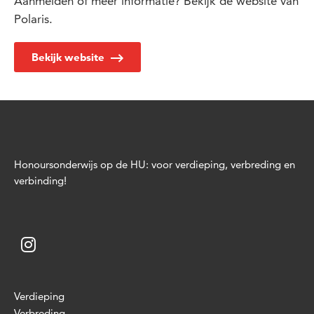
Aanmelden of meer informatie? Bekijk de website van
Polaris.
Bekijk website
Honoursonderwijs op de HU: voor verdieping, verbreding en
verbinding!
Verdieping
Verbreding