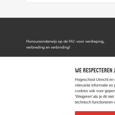
Honoursonderwijs op de HU: voor verdieping,
verbreding en verbinding!
We respecteren j
Hogeschool Utrecht en
relevante informatie en
cookies ook voor gepers
‘Weigeren’ als je dit nie
technisch functioneren 