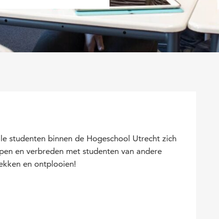
alle studenten binnen de Hogeschool Utrecht zich
iepen en verbreden met studenten van andere
dekken en ontplooien!