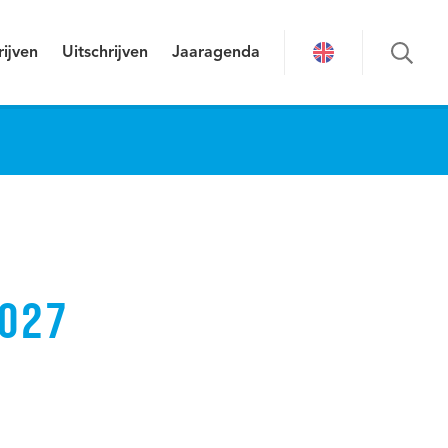
rijven
Uitschrijven
Jaaragenda
2027