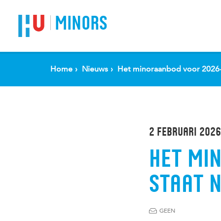
Spring naar pagina inhoud
MINORS
Home
Nieuws
Het minoraanbod voor 2026-2
2 FEBRUARI 2026
HET MI
STAAT N
GEEN