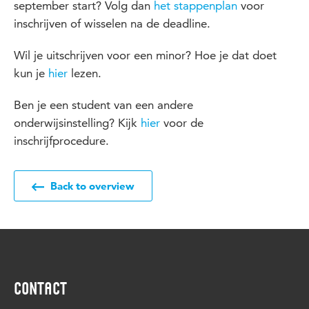
september start? Volg dan
het stappenplan
voor
inschrijven of wisselen na de deadline.
Wil je uitschrijven voor een minor? Hoe je dat doet
kun je
hier
lezen.
Ben je een student van een andere
onderwijsinstelling? Kijk
hier
voor de
inschrijfprocedure.
Back to overview
CONTACT