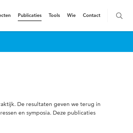
ecten
Publicaties
Tools
Wie
Contact
tijk. De resultaten geven we terug in
ressen en symposia. Deze publicaties