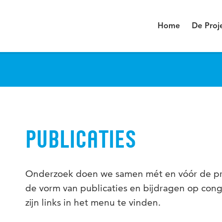
Home
De Proj
PUBLICATIES
Onderzoek doen we samen mét en vóór de prak
de vorm van publicaties en bijdragen op cong
zijn links in het menu te vinden.