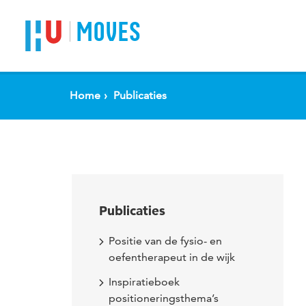
Spring naar pagina inhoud
MOVES
Home
Publicaties
Publicaties
Positie van de fysio- en
oefentherapeut in de wijk
Inspiratieboek
positioneringsthema’s