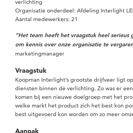
verlichting
Organisatie onderdeel: Afdeling Interlight L
Aantal medewerkers: 21
“Het team heeft het vraagstuk heel serieu
om kennis over onze organisatie te vergare
marketingmanager
Vraagstuk
Koopman Interlight’s grootste drijfveer ligt 
diensten binnen de verlichting. Zo was er een
komen bij een nieuwe doelgroep met het prod
welke markt het product zich het best kon po
best uitgevoerd kon worden om zo meer omze
Aanpak