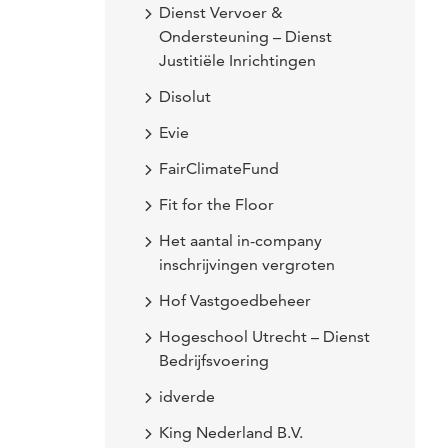
Dienst Vervoer &
Ondersteuning – Dienst
Justitiële Inrichtingen
Disolut
Evie
FairClimateFund
Fit for the Floor
Het aantal in-company
inschrijvingen vergroten
Hof Vastgoedbeheer
Hogeschool Utrecht – Dienst
Bedrijfsvoering
idverde
King Nederland B.V.