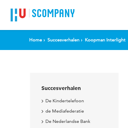
Spring naar pagina inhoud
SCOMPANY
Home
Succesverhalen
Koopman Interlight
Succesverhalen
De Kindertelefoon
de Mediafederatie
De Nederlandse Bank