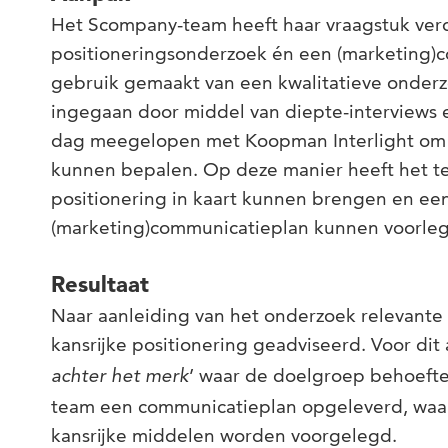
Het Scompany-team heeft haar vraagstuk ver
positioneringsonderzoek én een (marketing)
gebruik gemaakt van een kwalitatieve onderz
ingegaan door middel van diepte-interviews 
dag meegelopen met Koopman Interlight om d
kunnen bepalen. Op deze manier heeft het te
positionering in kaart kunnen brengen en ee
(marketing)communicatieplan kunnen voorle
Resultaat
Naar aanleiding van het onderzoek relevante
kansrijke positionering geadviseerd. Voor dit 
’ waar de doelgroep behoefte
achter het merk
team een communicatieplan opgeleverd, waa
kansrijke middelen worden voorgelegd.