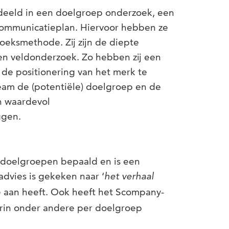
deeld in een doelgroep onderzoek, een
communicatieplan. Hiervoor hebben ze
oeksmethode. Zij zijn de diepte
en veldonderzoek. Zo hebben zij een
e positionering van het merk te
am de (potentiële) doelgroep en de
n waardevol
ggen.
 doelgroepen bepaald en is een
advies is gekeken naar ‘
het verhaal
 aan heeft. Ook heeft het Scompany-
rin onder andere per doelgroep