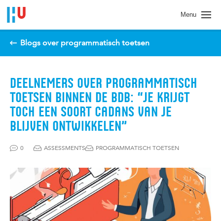
Spring naar pagina inhoud
Menu
Blogs over programmatisch toetsen
DEELNEMERS OVER PROGRAMMATISCH
TOETSEN BINNEN DE BDB: “JE KRIJGT
TOCH EEN SOORT CADANS VAN JE
BLIJVEN ONTWIKKELEN”
0
ASSESSMENTS
PROGRAMMATISCH TOETSEN