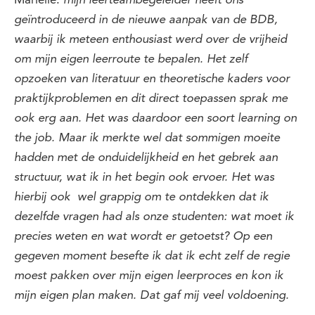
mijn leerteambegeleider heeft ons
geïntroduceerd in de nieuwe aanpak van de BDB,
waarbij ik meteen enthousiast werd over de vrijheid
om mijn eigen leerroute te bepalen. Het zelf
opzoeken van literatuur en theoretische kaders voor
praktijkproblemen en dit direct toepassen sprak me
ook erg aan. Het was daardoor een soort learning on
the job. Maar ik merkte wel dat sommigen moeite
hadden met de onduidelijkheid en het gebrek aan
structuur, wat ik in het begin ook ervoer. Het was
hierbij ook wel grappig om te ontdekken dat ik
dezelfde vragen had als onze studenten: wat moet ik
precies weten en wat wordt er getoetst? Op een
gegeven moment besefte ik dat ik echt zelf de regie
moest pakken over mijn eigen leerproces en kon ik
mijn eigen plan maken. Dat gaf mij veel voldoening.