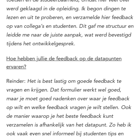
toetsen en de studeerbaarheid
, omdat hier veel over
werd geklaagd in de opleiding. Ik begon dingen te
lezen en uit te proberen, en verzamelde hier feedback
op van collega’s en studenten. Dit gaf me structuur en
leidde me naar de juiste aanpak, wat werd bevestigd
tijdens het ontwikkelgesprek.
Hoe hebben jullie de feedback op de datapunten
ervaren?
Reinder:
Het is best lastig om goede feedback te
vragen en krijgen.
Dat formulier werkt wel goed,
maar je moet goed nadenken over waar je feedback
op wilt en welke feedback vragen je wilt stellen. Ook
de manier waarop je het beste feedback kunt
verzamelen is afhankelijk van het datapunt. Zo heb ik
ook vaak even snel informeel bij studenten tips en