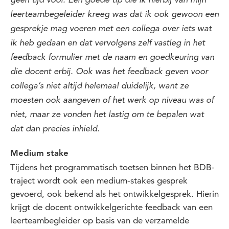
geen tijd voor. Een goede tip die ik hierbij van mijn
leerteambegeleider kreeg was dat ik ook gewoon een
gesprekje mag voeren met een collega over iets wat
ik heb gedaan en dat vervolgens zelf vastleg in het
feedback formulier met de naam en goedkeuring van
die docent erbij. Ook was het feedback geven voor
collega’s niet altijd helemaal duidelijk, want ze
moesten ook aangeven of het werk op niveau was of
niet, maar ze vonden het lastig om te bepalen wat
dat dan precies inhield.
Medium stake
Tijdens het programmatisch toetsen binnen het BDB-
traject wordt ook een medium-stakes gesprek
gevoerd, ook bekend als het ontwikkelgesprek. Hierin
krijgt de docent ontwikkelgerichte feedback van een
leerteambegleider op basis van de verzamelde