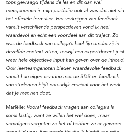
tops gevraagd tijdens de les en dit dan wel
meegenomen in mijn portfolio ook al was dat niet via
.
het officiële formulier
Het verkrijgen van feedback
vanuit verschillende perspectieven vond ik heel
waardevol en echt een voordeel aan dit traject. Zo
was de feedback van collega’s heel fijn omdat zij in
dezelfde context zitten, terwijl een expertdocent juist
weer hele objectieve input kan geven over de inhoud.
Ook leerteamgenoten bieden waardevolle feedback
vanuit hun eigen ervaring met de BDB en feedback
van studenten blijft natuurlijk cruciaal voor het werk
dat je met hen doet.
Mariëlle:
Vooral feedback vragen aan collega’s is
soms lastig, want ze willen het wel doen, maar
vervolgens vergeten ze het of hebben ze er gewoon