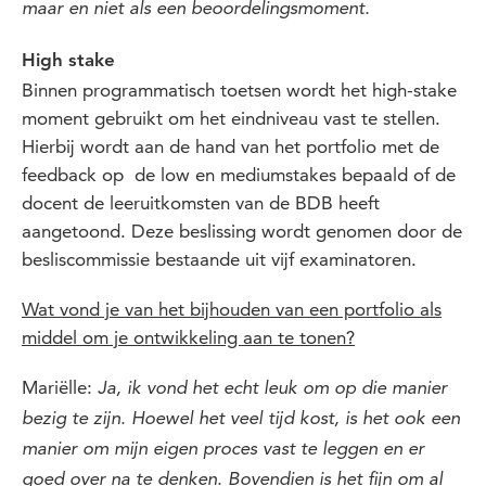
maar en niet als een beoordelingsmoment.
High stake
Binnen programmatisch toetsen wordt het high-stake
moment gebruikt om het eindniveau vast te stellen.
Hierbij wordt aan de hand van het portfolio met de
feedback op de low en mediumstakes bepaald of de
docent de leeruitkomsten van de BDB heeft
aangetoond. Deze beslissing wordt genomen door de
besliscommissie bestaande uit vijf examinatoren.
Wat vond je van het bijhouden van een portfolio als
middel om je ontwikkeling aan te tonen?
Mariëlle:
Ja, ik vond het echt leuk om op die manier
bezig te zijn. Hoewel het veel tijd kost, is het ook een
manier om mijn eigen proces vast te leggen en er
goed over na te denken. Bovendien is het fijn om al