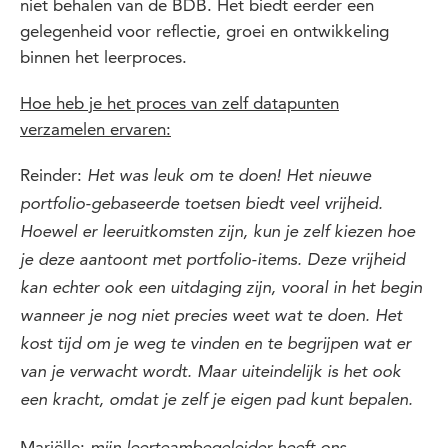
niet behalen van de BDB. Het biedt eerder een
gelegenheid voor reflectie, groei en ontwikkeling
binnen het leerproces.
Hoe heb je het proces van zelf datapunten
verzamelen ervaren:
Reinder:
Het was leuk om te doen! Het nieuwe
portfolio-gebaseerde toetsen biedt veel vrijheid.
Hoewel er leeruitkomsten zijn, kun je zelf kiezen hoe
je deze aantoont met portfolio-items. Deze vrijheid
kan echter ook een uitdaging zijn, vooral in het begin
wanneer je nog niet precies weet wat te doen. Het
kost tijd om je weg te vinden en te begrijpen wat er
van je verwacht wordt. Maar uiteindelijk is het ook
een kracht, omdat je zelf je eigen pad kunt bepalen.
Mariëlle: