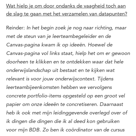
Wat hielp je om door ondanks de vaagheid toch aan
de slag te gaan met het verzamelen van datapunten?
Reinder:
In het begin zoek je nog naar richting, maar
met de steun van je leerteambegeleider en de
Canvas-pagina kwam ik op ideeën. Hoewel de
Canvas-pagina vol links staat, hielp het om er gewoon
doorheen te klikken en te ontdekken waar dat hele
onderwijslandschap uit bestaat en te kijken wat
relevant is voor jouw onderwijscontext. Tijdens
leerteambijeenkomsten hebben we vervolgens
concrete portfolio-items opgesteld op een
groot vel
papier om onze ideeën te concretiseren. Daarnaast
heb ik ook met mijn leidinggevende overlegd over of
ik dingen die dingen die ik al deed kon gebruiken
voor mijn BDB. Zo ben ik
coördinator van de cursus