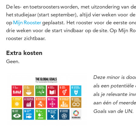
De les- en toetsroosters worden, met uitzondering van d
het studiejaar (start september), altijd vier weken voor d
op
Mijn Rooster
geplaatst. Het rooster voor de eerste ond
drie weken voor de start vindbaar op de site. Op Mijn Roo
rooster zichtbaar.
Extra kosten
Geen.
Deze minor is doo
als een potentiële
als je relevante in
aan één of meerde
Goals van de UN.