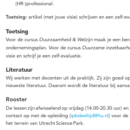
(HR-)professional.
artikel (met jouw visie) schrijven en een zelf-ev
Toetsing:
Toetsing
Voor de cursus
maak je een bero
Duurzaamheid & Welzijn
ondernemingsplan. Voor de cursus
Duurzame inzetbaarh
visie en schrijf je een zelf-evaluatie.
Literatuur
Wij werken met docenten uit de praktijk. Zij zijn goed 
nieuwste literatuur. Daarom wordt de literatuur bij aa
Rooster
De lessen zijn afwisselend op vrijdag (14.00-20.30 uur) e
contact op met de opleiding (
ipbdeeltijd@hu.nl
) voor de
het terrein van Utrecht Science Park.