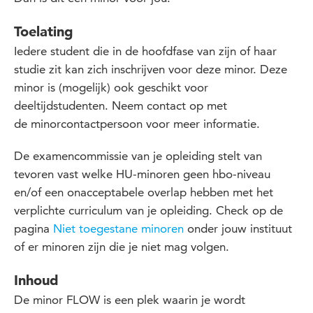
Toelating
Iedere student die in de hoofdfase van zijn of haar
studie zit kan zich inschrijven voor deze minor.
Deze
minor is (mogelijk) ook geschikt voor
deeltijdstudenten.
Neem contact op met
de
minorcontactpersoon
voor meer
informatie
.
De examencommissie van je opleiding
stelt
van
tevoren
vast welke HU-minoren geen hbo-niveau
en/of een onacceptabele overlap hebben met het
verplichte curriculum van je opleiding. Check op de
pagina
Niet toegestane minoren
onder jouw instituut
of er minoren zijn die je niet mag volgen.
Inhoud
De minor FLOW is een plek waarin je wordt