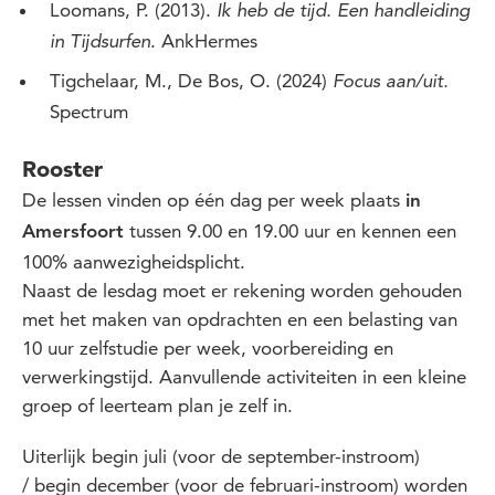
Loomans, P. (2013).
Ik heb de tijd. Een handleiding
. AnkHermes
in Tijdsurfen
Tigchelaar, M., De Bos, O. (2024)
Focus aan/uit.
Spectrum
Rooster
De lessen vinden op één dag per week plaats
in
tussen 9.00 en 19.00 uur en kennen een
Amersfoort
100% aanwezigheidsplicht.
Naast de lesdag moet er rekening worden gehouden
met het maken van opdrachten en een belasting van
10 uur zelfstudie per week, voorbereiding en
verwerkingstijd. Aanvullende activiteiten in een kleine
groep of leerteam plan je zelf in.
Uiterlijk begin juli (voor de september-instroom
)
/
begin december (voor de februari-instroom) worden