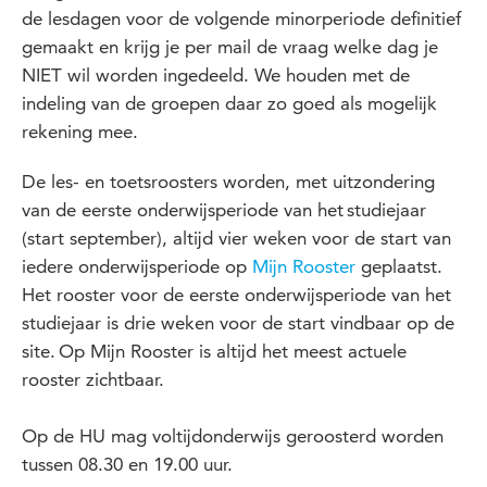
de lesdagen voor de volgende minorperiode definitief
gemaakt en krijg je
per mail de vraag
welke dag je
NIET wil worden ingedeeld
. We houden
met
de
indeling van de groepen
daar
zo goed als mogelijk
rekening mee.
De
l
es- en
toetsroosters
w
orden, met uitzondering
van de eerste onderwijsperiode van het studiejaar
(start september)
, altijd vier weken voor de start van
iedere onderwijsperiode op
Mijn
Rooster
geplaatst
.
Het rooster voor de eerste onderwijsperiode van het
studiejaar is drie weken voor de start vindbaar op de
site.
Op Mijn Rooster
is altijd het meest actuele
rooster zichtbaar.
Op
de
HU mag voltijdonderwijs geroosterd worden
tussen 08.30 en 19.00 uur.