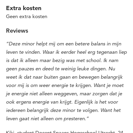
Extra kosten
Geen extra kosten
Reviews
“
Deze minor helpt mij om een betere balans in mijn
leven te vinden.
Waar ik eerder heel erg tegenaan liep
is dat ik alleen maar bezig was met school. Ik nam
geen pauzes en deed te weinig leuke dingen. Nu
weet ik dat naar buiten gaan en bewegen belangrijk
voor m
ij
is om weer energie te krijgen.
W
ant je moet
je energie niet alleen weggeven, maar zorgen dat je
ook
ergens
energie
van
krijgt.
Eigenlijk is het voor
iedereen belangrijk deze minor te volgen.
Want het
leven gaat niet alleen om presteren.”
Kiki, student Docent Spaans Hogeschool Utrecht, 24