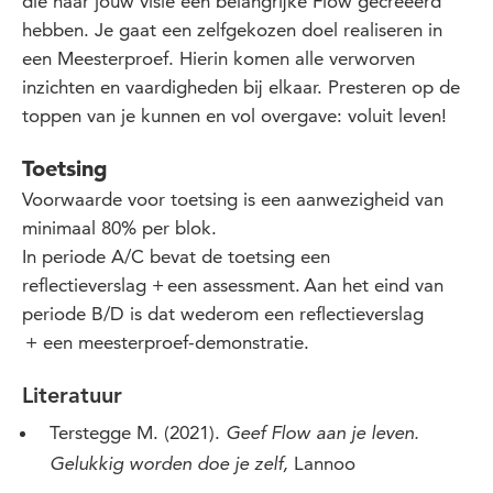
die naar jouw visie een belangrijke Flow gecreëerd
hebben. Je gaat een zelfgekozen doel realiseren in
een Meesterproef. Hierin komen alle verworven
inzichten en vaardigheden bij elkaar. Presteren op de
toppen van je kunnen en vol overgave: voluit leven!
Toetsing
Voorwaarde voor toetsing is een aanwezigheid van
minimaal 80% per blok.
In periode A/C bevat de toetsing een
reflectieverslag
+ een assessment
.
Aan het eind van
periode B/D is dat wederom een
reflectieverslag
+
een meesterproef-demonstratie.
Literatuur
Terstegge M. (2021).
Geef Flow aan je leven.
Lannoo
Gelukkig worden doe je zelf,