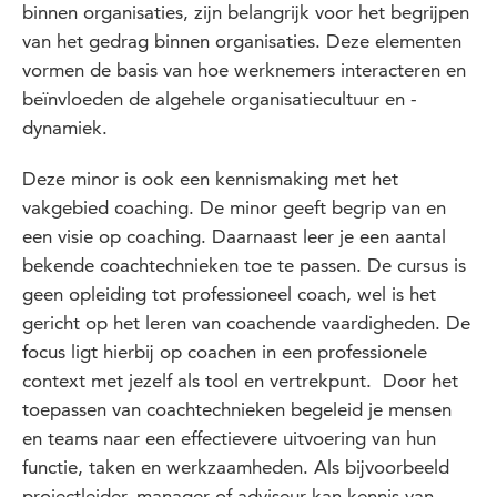
binnen organisaties, zijn belangrijk voor het begrijpen
van het gedrag binnen organisaties. Deze elementen
vormen de basis van hoe werknemers interacteren en
beïnvloeden de algehele organisatiecultuur en -
dynamiek.
Deze minor is ook een kennismaking met het
vakgebied coaching. De minor geeft begrip van en
een visie op coaching. Daarnaast leer je een aantal
bekende coachtechnieken toe te passen. De cursus is
geen opleiding tot professioneel coach, wel is het
gericht op het leren van coachende vaardigheden. De
focus ligt hierbij op coachen in een professionele
context met jezelf als tool en vertrekpunt. Door het
toepassen van coachtechnieken begeleid je mensen
en teams naar een effectievere uitvoering van hun
functie, taken en werkzaamheden. Als bijvoorbeeld
projectleider, manager of adviseur kan kennis van