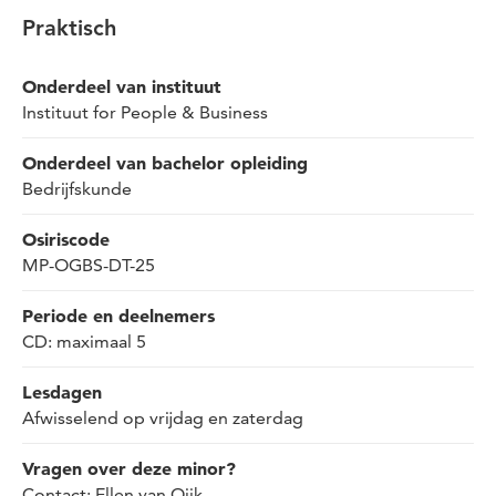
Praktisch
Onderdeel van instituut
Instituut for People & Business
Onderdeel van bachelor opleiding
Bedrijfskunde
Osiriscode
MP-OGBS-DT-25
Periode en deelnemers
CD: maximaal 5
Lesdagen
Afwisselend op vrijdag en zaterdag
Vragen over deze minor?
Contact: Ellen van Ojik