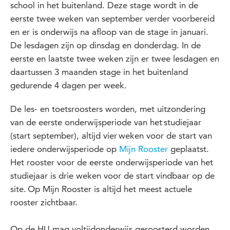
school in het buitenland. Deze stage wordt in de
eerste twee weken van september verder voorbereid
en er is onderwijs na afloop van de stage in januari.
De lesdagen zijn op
dinsdag en donderdag. In de
eerste en laatste twee weken zijn er twee lesdagen en
daartussen 3 maanden stage in het buitenland
gedurende 4 dagen per week.
De
l
es- en
toetsroosters
w
orden, met uitzondering
van de eerste onderwijsperiode van het studiejaar
(start september)
, altijd vier weken voor de start van
iedere onderwijsperiode op
Mijn
Rooster
geplaatst.
Het rooster voor de eerste onderwijsperiode van het
studiejaar is drie weken voor de start vindbaar op de
site.
Op Mijn Rooster
is altijd het meest actuele
rooster zichtbaar.
Op
de
HU mag voltijdonderwijs geroosterd worden