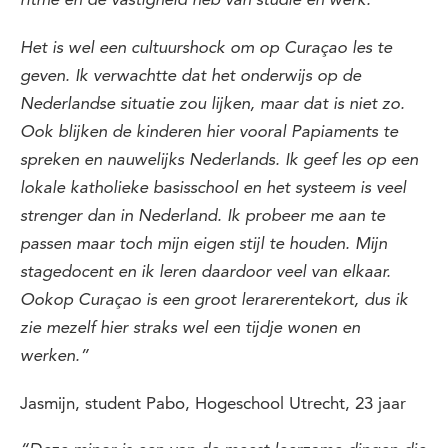
ritme en de vastigheid heb van studie en werk.
Het is wel een cultuurshock om op Curaçao les te
geven. Ik verwachtte dat het onderwijs op de
Nederlandse situatie zou lijken, maar dat is niet zo.
Ook blijken de kinderen hier vooral Papiaments te
spreken en nauwelijks Nederlands. Ik geef les op een
lokale katholieke basisschool en het systeem is veel
strenger dan in Nederland. Ik probeer me aan te
passen maar toch mijn eigen stijl te houden. Mijn
stagedocent en ik leren daardoor veel van elkaar.
Ookop Curaçao is een groot lerarerentekort, dus ik
zie mezelf hier straks wel een tijdje wonen en
werken.”
Jasmijn, student Pabo, Hogeschool Utrecht, 23 jaar