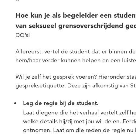
Hoe kun je als begeleider een studen
van seksueel grensoverschrijdend ge
DO’s!
Allereerst: vertel de student dat er binnen d
hem/haar verder kunnen helpen en een luist
Wil je zelf het gesprek voeren? Hieronder st
gespreksetiquette. Deze zijn afkomstig van S
Leg de regie bij de student.
Laat diegene die het verhaal vertelt zelf
welke details hij/zij met jou wil delen. Eer
ontnomen. Laat om die reden de regie nu b