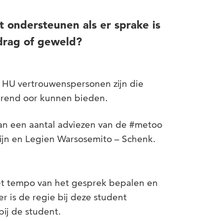
t ondersteunen als er sprake is
drag of geweld?
e HU vertrouwenspersonen zijn die
erend oor kunnen bieden.
aan een aantal adviezen van de #metoo
tijn en Legien Warsosemito – Schenk.
 het tempo van het gesprek bepalen en
der is de regie bij deze student
ij de student.