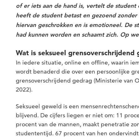
of er iets aan de hand is, vertelt de studen
heeft de student betast en gezoend zonder d
hiervan geschrokken en is emotioneel. De st
had kunnen worden en schaamt zich. Op welk
Wat is seksueel grensoverschrijdend
In iedere situatie, online en offline, waarin 
wordt benaderd die over een persoonlijke gre
grensoverschrijdend gedrag (Ministerie van 
2022).
Seksueel geweld is een mensenrechtenschendi
blijvend. De cijfers liegen er niet om: 11 pro
procent van de mannen, maakt penetratie zo
studententijd. 67 procent van hen ondervindt