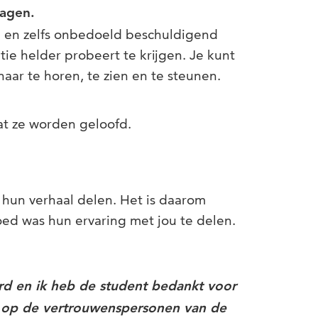
ragen.
n en zelfs onbedoeld beschuldigend
tie helder probeert te krijgen. Je kunt
haar te horen, te zien en te steunen.
dat ze worden geloofd.
ij hun verhaal delen. Het is daarom
oed was hun ervaring met jou te delen.
rd en ik heb de student bedankt voor
 op de vertrouwenspersonen van de