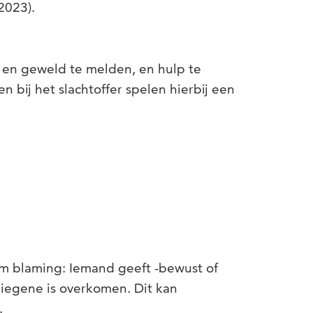
2023).
en geweld te melden, en hulp te
 bij het slachtoffer spelen hierbij een
tim blaming: Iemand geeft -bewust of
diegene is overkomen. Dit kan
.