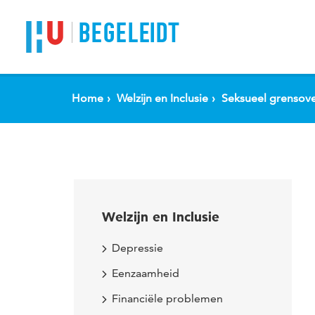
Spring naar pagina inhoud
BEGELEIDT
Home
Welzijn en Inclusie
Seksueel grensov
Welzijn en Inclusie
Depressie
Eenzaamheid
Financiële problemen