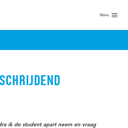
Menu
SCHRIJDEND
ra ik de student apart neem en vraag