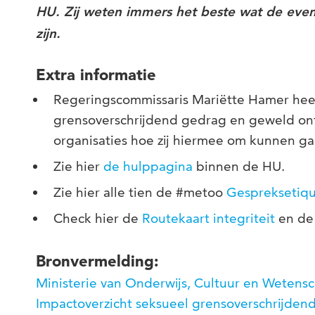
HU. Zij weten immers het beste wat de event
zijn.
Extra informatie
Regeringscommissaris Mariëtte Hamer hee
grensoverschrijdend gedrag en geweld on
organisaties hoe zij hiermee om kunnen ga
Zie hier
de hulppagina
binnen de HU.
Zie hier alle tien de #metoo
Gespreksetiqu
Check hier de
Routekaart integriteit
en d
Bronvermelding:
Ministerie van Onderwijs, Cultuur en Wetens
Impactoverzicht seksueel grensoverschrijden