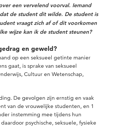
t over een vervelend voorval. Iemand
at de student dit wilde. De student is
udent vraagt zich af of dit voorkomen
e wijze kan ik de student steunen?
 gedrag en geweld?
iemand op een seksueel getinte manier
ns gaat, is sprake van seksueel
Onderwijs, Cultuur en Wetenschap,
ng. De gevolgen zijn ernstig en vaak
cent van de vrouwelijke studenten, en 1
nder instemming mee tijdens hun
 daardoor psychische, seksuele, fysieke