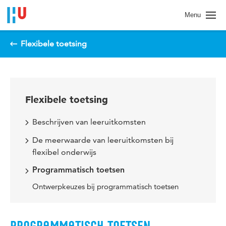
Spring naar pagina inhoud
Menu
Flexibele toetsing
Flexibele toetsing
Beschrijven van leeruitkomsten
De meerwaarde van leeruitkomsten bij
flexibel onderwijs
Programmatisch toetsen
Ontwerpkeuzes bij programmatisch toetsen