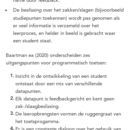
name door feedback.
De
over het zakken/slagen (bijvoorbeeld
beslissing
studiepunten toekennen) wordt pas genomen als
er veel informatie is verzameld over het
leerproces, en helder in beeld is gebracht waar
een student staat.
Baartman ea (2020) onderscheiden zes
uitgangspunten voor programmatisch toetsen:
Inzicht in de ontwikkeling van een student
ontstaat door een mix van verschillende
datapunten.
Elk datapunt is feedbackgericht en kent geen
zak-/slaagbeslissing.
De leeropbrengsten vormen de ruggengraat van
het toetsprogamma.
Er is een constante dialoog over het gebruik van