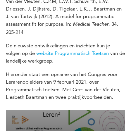
Van der Vleuten, C.P.M, L.W.T. Schuwirth, E.W.
Driessen, J. Dijkstra, D. Tigelaar, L.K.J. Baartman en
J. van Tartwijk (2012). A model for programmatic
assessment fit for purpose. In:
, 34,
Medical Teacher
205-214
De nieuwste ontwikkelingen en inzichten kun je
volgen op de
website Programmatisch Toetsen
van de
landelijke werkgroep.
Hieronder staat een opname van het Congres voor
Lerarenopleiders van 9 februari 2021, over
Programmatisch toetsen. Met Cees van der Vleuten,
Liesbeth Baartman en twee praktijkvoorbeelden.