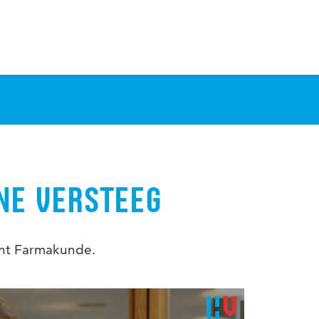
NE VERSTEEG
dent Farmakunde.