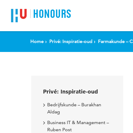
Spring naar pagina inhoud
HONOURS
Home
Privé: Inspiratie-oud
Farmakunde – Ca
Privé: Inspiratie-oud
Bedrijfskunde – Burakhan
Aldag
Business IT & Management –
Ruben Post