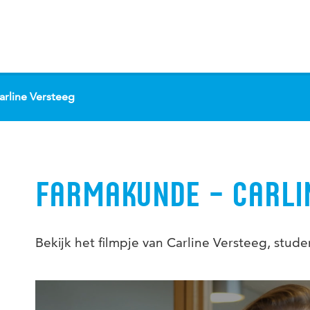
rline Versteeg
FARMAKUNDE – CARLI
Bekijk het filmpje van Carline Versteeg, stu