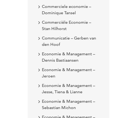
Commerciele economie –
Dominique Tansel
Commerciële Economie –
Stan Hilhorst
Communicatie – Gerben van
den Hoof
Economie & Management –
Dennis Bastiaansen
Economie & Management –
Jeroen
Economie & Management –
Jesse, Tiena & Lianne
Economie & Management –
Sebastian Michon
Economie & Management –