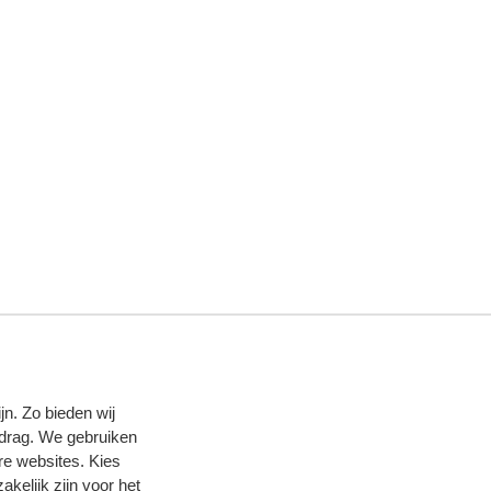
n. Zo bieden wij
edrag. We gebruiken
re websites. Kies
zakelijk zijn voor het