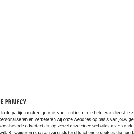
e privacy
derde partijen
maken gebruik van cookies om je beter van dienst te zij
 personaliseren en verbeteren wij onze websites op basis van jouw g
onaliseerde advertenties, op zowel onze eigen websites als op ande
t wilt. Bij weigeren plaatsen wij uitsluitend functionele cookies die nood