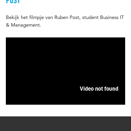
POST
Bekijk het filmpje van Ruben Post, student Business IT
& Management.