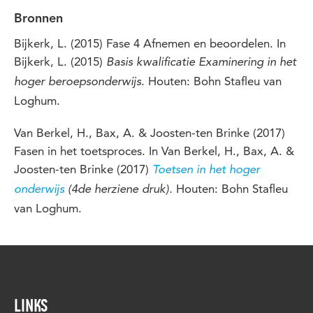
Bronnen
Bijkerk, L. (2015) Fase 4 Afnemen en beoordelen. In
Bijkerk, L. (2015)
Basis kwalificatie Examinering in het
. Houten: Bohn Stafleu van
hoger beroepsonderwijs
Loghum.
Van Berkel, H., Bax, A. & Joosten-ten Brinke (2017)
Fasen in het toetsproces. In Van Berkel, H., Bax, A. &
Joosten-ten Brinke (2017)
Toetsen in het hoger
Houten: Bohn Stafleu
onderwijs
(4de herziene druk).
van Loghum.
LINKS