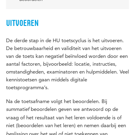
UITVOEREN
De derde stap in de HU toetscyclus is het uitvoeren.
De betrouwbaarheid en validiteit van het uitvoeren
van de toets kan negatief beïnvloed worden door een
aantal factoren, bijvoorbeeld: locatie, instructies,
omstandigheden, examinatoren en hulpmiddelen. Veel
kennistoetsen gaan middels digitale
toetsprogramma’s.
Na de toetsafname volgt het beoordelen. Bij
beoordelen geven we antwoord op de
summatief
vraag of het resultaat van het leren voldoende is of
niet (beoordelen
het leren) en nemen daarbij een
van
over het wel of niet toekennen van
beslissing